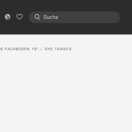
HE FACHBODEN 19"
/ GHE 19400-S