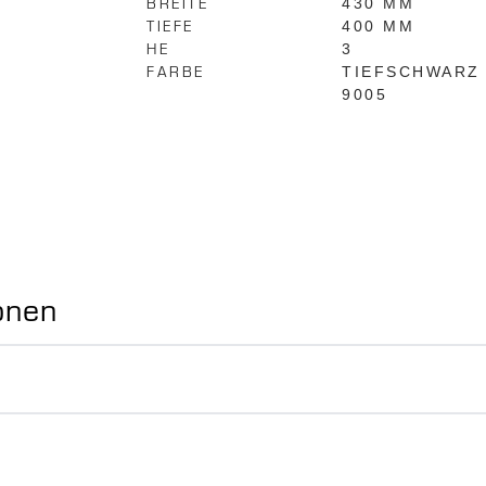
BREITE
430 MM
TIEFE
400 MM
HE
3
FARBE
TIEFSCHWARZ
9005
onen