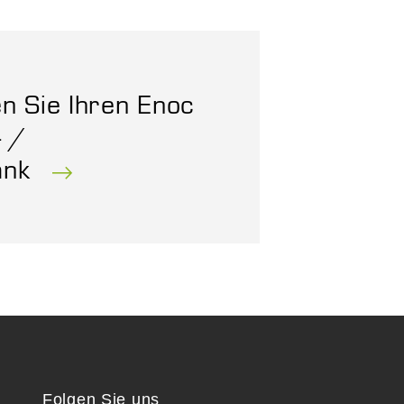
en Sie Ihren Enoc
- /
ank
Folgen Sie uns