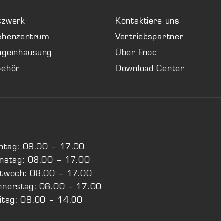
tzwerk
Kontaktiere uns
chenzentrum
Vertriebspartner
ngeinhausung
Über Enoc
behör
Download Center
ntag: 08.00 – 17.00
enstag: 08.00 – 17.00
ttwoch: 08.00 – 17.00
nnerstag: 08.00 – 17.00
itag: 08.00 – 14.00