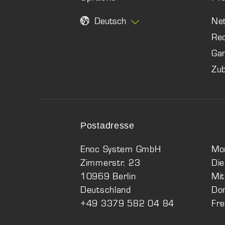
Deutsch
Ne
Re
Ga
Zu
Postadresse
Enoc System GmbH
Mo
Zimmerstr. 23
Di
10969 Berlin
Mi
Deutschland
Do
+49 3379 582 04 84
Fre