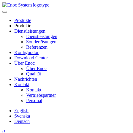
Skip
to
content
Produkte
Produkte
Dienstleistungen
Dienstleistungen
Sonderlösungen
Referenzen
Konfigurator
Download Center
Über Enoc
Über Enoc
Qualität
Nachrichten
Kontakt
Kontakt
Vertriebspartner
Personal
English
Svenska
Deutsch
0