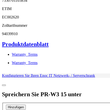
7330701103834
ETIM
EC002620
Zolltarifnummer
94039910
Produktdatenblatt
Warranty_Terms
Warranty_Terms
Konfigurieren Sie Ihren Enoc IT Netzwerk- / Serverschrank
Spreichern Sie
PR-W3 15
unter
Hinzufügen