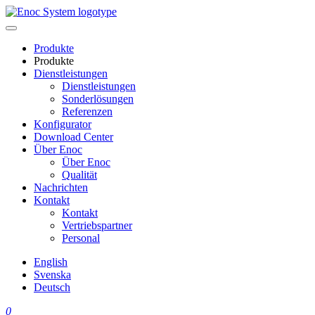
Skip
to
content
Produkte
Produkte
Dienstleistungen
Dienstleistungen
Sonderlösungen
Referenzen
Konfigurator
Download Center
Über Enoc
Über Enoc
Qualität
Nachrichten
Kontakt
Kontakt
Vertriebspartner
Personal
English
Svenska
Deutsch
0