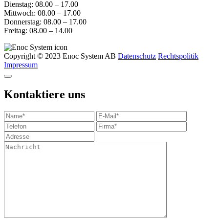
Dienstag: 08.00 – 17.00
Mittwoch: 08.00 – 17.00
Donnerstag: 08.00 – 17.00
Freitag: 08.00 – 14.00
Copyright © 2023 Enoc System AB
Datenschutz
Rechtspolitik
Impressum
Kontaktiere uns