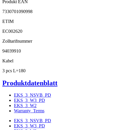
Produkt EAN
7330701090998
ETIM
EC002620
Zolltarifnummer
94039910
Kabel
3 pcs L=180
Produktdatenblatt
EKS_3_NSVB_PD
EKS_3_W3_PD
EKS_3_W2
Warranty_Terms
EKS_3_NSVB_PD
EKS_3_W3_PD