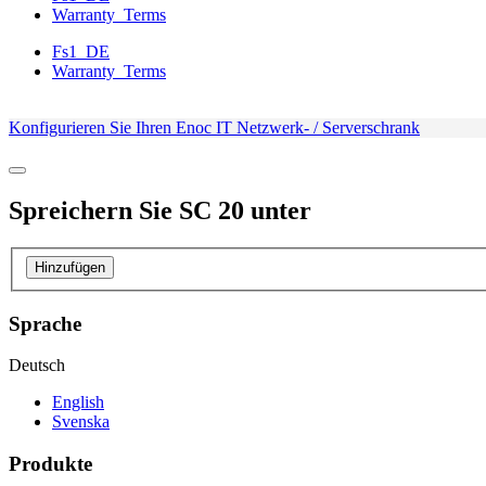
Warranty_Terms
Fs1_DE
Warranty_Terms
Konfigurieren Sie Ihren Enoc IT Netzwerk- / Serverschrank
Spreichern Sie
SC 20
unter
Hinzufügen
Sprache
Deutsch
English
Svenska
Produkte