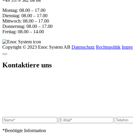
+49 3379 582 04 84
Montag: 08.00 – 17.00
Dienstag: 08.00 – 17.00
Mittwoch: 08.00 – 17.00
Donnerstag: 08.00 – 17.00
Freitag: 08.00 – 14.00
Copyright © 2023 Enoc System AB
Datenschutz
Rechtspolitik
Impr
Kontaktiere uns
*Benötigte Information