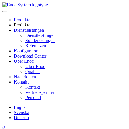
Skip
to
content
Produkte
Produkte
Dienstleistungen
Dienstleistungen
Sonderlösungen
Referenzen
Konfigurator
Download Center
Über Enoc
Über Enoc
Qualität
Nachrichten
Kontakt
Kontakt
Vertriebspartner
Personal
English
Svenska
Deutsch
0