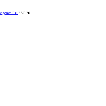
ageräte Fs1
/ SC 20