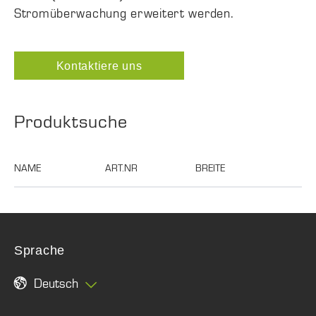
Stromüberwachung erweitert werden.
Kontaktiere uns
Produktsuche
NAME
ART.NR
BREITE
TIEFE
Sprache
Deutsch