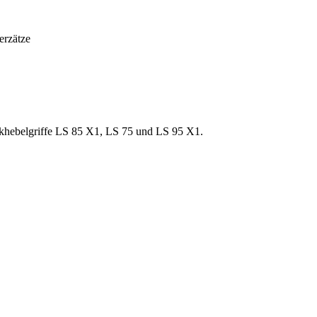
rzätze
nkhebelgriffe LS 85 X1, LS 75 und LS 95 X1.