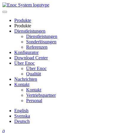
Skip
to
content
Produkte
Produkte
Dienstleistungen
Dienstleistungen
Sonderlösungen
Referenzen
Konfigurator
Download Center
Über Enoc
Über Enoc
Qualität
Nachrichten
Kontakt
Kontakt
Vertriebspartner
Personal
English
Svenska
Deutsch
0