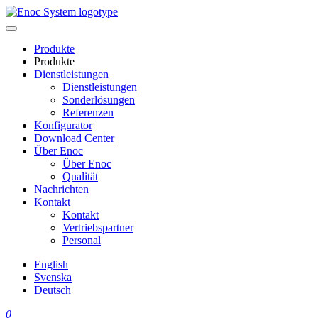
Skip
to
content
Produkte
Produkte
Dienstleistungen
Dienstleistungen
Sonderlösungen
Referenzen
Konfigurator
Download Center
Über Enoc
Über Enoc
Qualität
Nachrichten
Kontakt
Kontakt
Vertriebspartner
Personal
English
Svenska
Deutsch
0