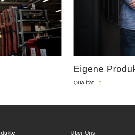
Eigene Produk
Qualität
odukte
Über Uns