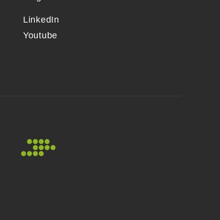
LinkedIn
Youtube