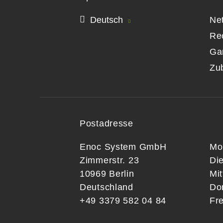
Deutsch
Ne
Re
Ga
Zu
Postadresse
Enoc System GmbH
Mo
Zimmerstr. 23
Di
10969 Berlin
Mi
Deutschland
Do
+49 3379 582 04 84
Fre