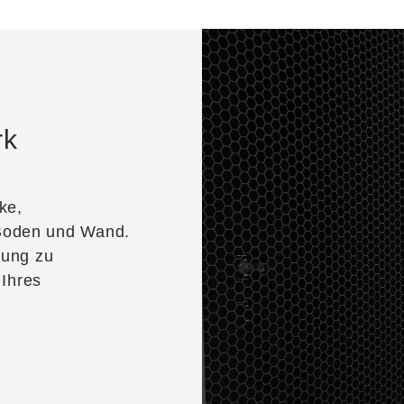
rk
ke,
Boden und Wand.
sung zu
 Ihres