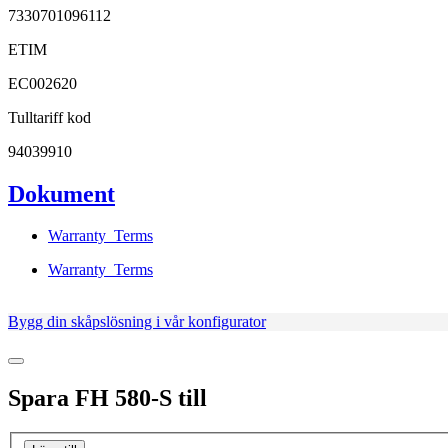
7330701096112
ETIM
EC002620
Tulltariff kod
94039910
Dokument
Warranty_Terms
Warranty_Terms
Bygg din skåpslösning i vår konfigurator
Spara
FH 580-S
till