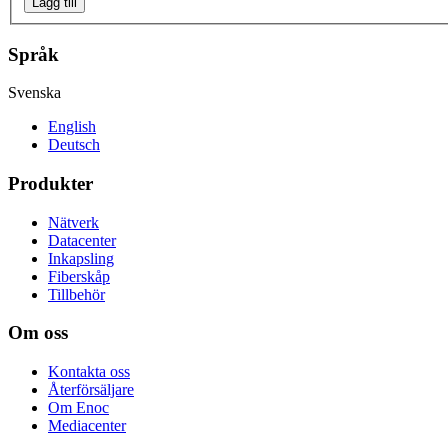
Lägg till
Språk
Svenska
English
Deutsch
Produkter
Nätverk
Datacenter
Inkapsling
Fiberskåp
Tillbehör
Om oss
Kontakta oss
Återförsäljare
Om Enoc
Mediacenter