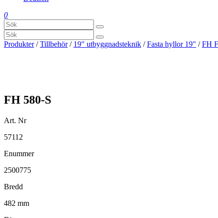
0
Produkter
/
Tillbehör
/
19" utbyggnadsteknik
/
Fasta hyllor 19"
/
FH F
FH 580-S
Art. Nr
57112
Enummer
2500775
Bredd
482 mm