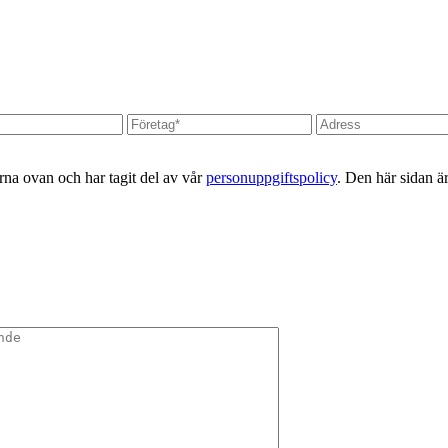
erna ovan och har tagit del av vår
personuppgiftspolicy
. Den här sidan