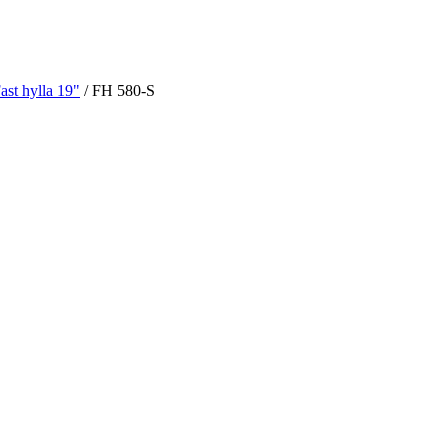
ast hylla 19"
/ FH 580-S