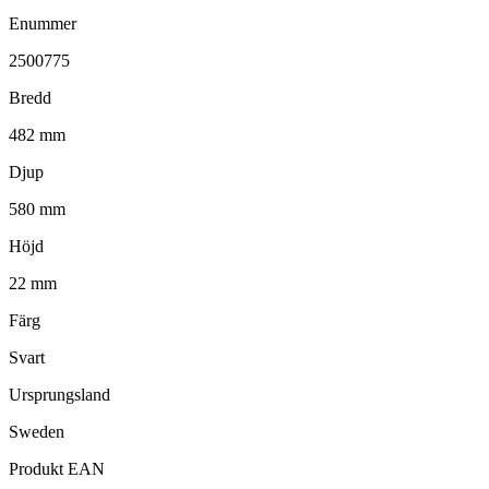
Enummer
2500775
Bredd
482 mm
Djup
580 mm
Höjd
22 mm
Färg
Svart
Ursprungsland
Sweden
Produkt EAN