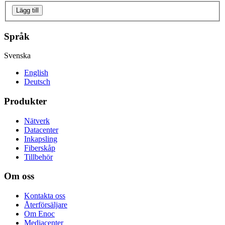
Lägg till
Språk
Svenska
English
Deutsch
Produkter
Nätverk
Datacenter
Inkapsling
Fiberskåp
Tillbehör
Om oss
Kontakta oss
Återförsäljare
Om Enoc
Mediacenter