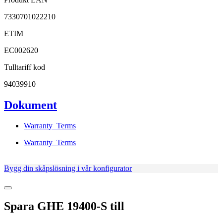
7330701022210
ETIM
EC002620
Tulltariff kod
94039910
Dokument
Warranty_Terms
Warranty_Terms
Bygg din skåpslösning i vår konfigurator
Spara
GHE 19400-S
till