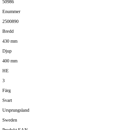
50986
Enummer
2500890
Bredd
430 mm
Djup
400 mm
HE
3
Färg
Svart
Ursprungsland
Sweden
Produkt EAN