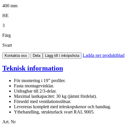
400 mm
HE
3
Färg
Svart
Ladda ner produktblad
Kontakta oss
Dela
Lägg till i inköpslista
Teknisk information
För montering i 19” profiler.
Fasta montagevinklar.
Utdragbar till 2/3-delar.
Maximal lastkapacitet: 30 kg (jämnt fördelat).
Försedd med ventilationsslitsar.
Levereras komplett med teleskopskenor och handtag.
Ytbehandling, strukturlack svart RAL 9005.
Art. Nr