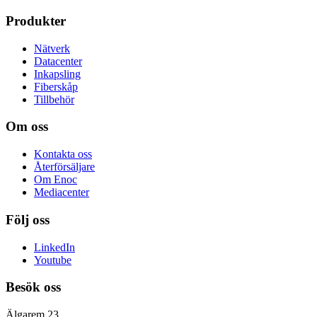
Produkter
Nätverk
Datacenter
Inkapsling
Fiberskåp
Tillbehör
Om oss
Kontakta oss
Återförsäljare
Om Enoc
Mediacenter
Följ oss
LinkedIn
Youtube
Besök oss
Älgarem 23