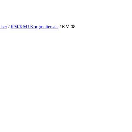
tser
/
KM/KMJ Korgmuttersats
/ KM 08