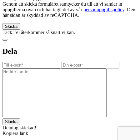
Genom att skicka formuläret samtycker du till att vi samlar in
uppgifterna ovan och har tagit del av vår
personuppgiftspolicy
. Den
här sidan är skyddad av reCAPTCHA.
Tack! Vi återkommer så snart vi kan.
Dela
Delning skickad!
Kopiera länk