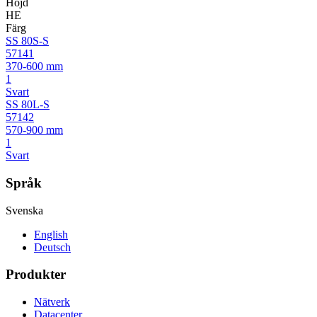
Höjd
HE
Färg
SS 80S-S
57141
370-600 mm
1
Svart
SS 80L-S
57142
570-900 mm
1
Svart
Språk
Svenska
English
Deutsch
Produkter
Nätverk
Datacenter