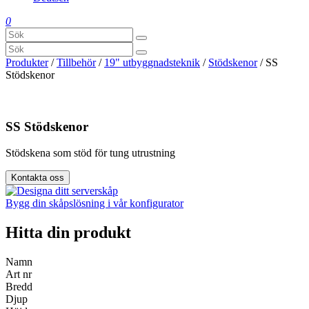
0
Produkter
/
Tillbehör
/
19" utbyggnadsteknik
/
Stödskenor
/ SS
Stödskenor
SS Stödskenor
Stödskena som stöd för tung utrustning
Kontakta oss
Bygg din skåpslösning i vår konfigurator
Hitta din produkt
Namn
Art nr
Bredd
Djup