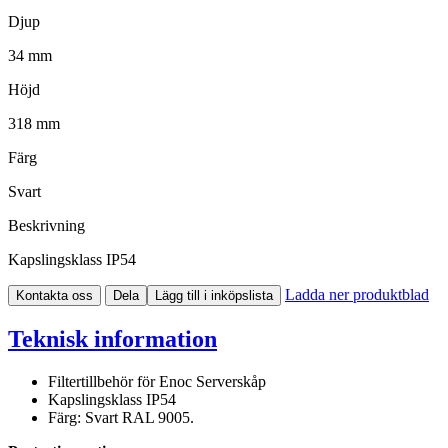
Djup
34 mm
Höjd
318 mm
Färg
Svart
Beskrivning
Kapslingsklass IP54
Ladda ner produktblad
Kontakta oss
Dela
Lägg till i inköpslista
Teknisk information
Filtertillbehör för Enoc Serverskåp
Kapslingsklass IP54
Färg: Svart RAL 9005.