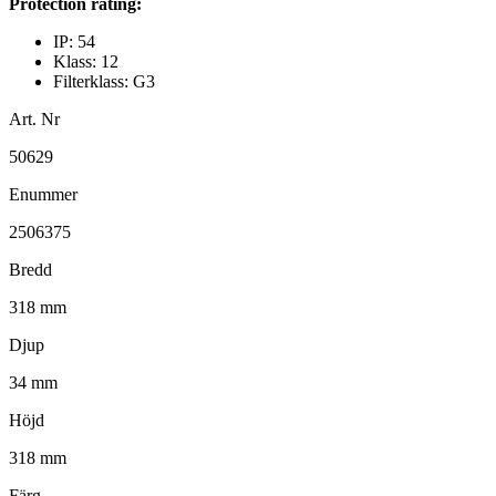
Protection rating:
IP: 54
Klass: 12
Filterklass: G3
Art. Nr
50629
Enummer
2506375
Bredd
318 mm
Djup
34 mm
Höjd
318 mm
Färg