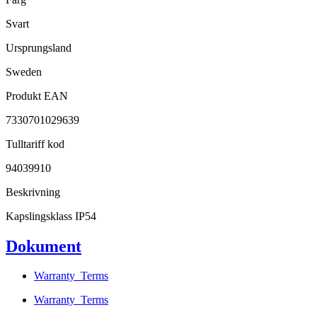
Svart
Ursprungsland
Sweden
Produkt EAN
7330701029639
Tulltariff kod
94039910
Beskrivning
Kapslingsklass IP54
Dokument
Warranty_Terms
Warranty_Terms