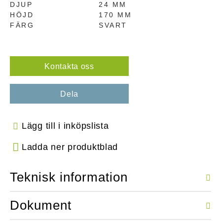
DJUP
24 MM
HÖJD
170 MM
FÄRG
SVART
Kontakta oss
Dela
Lägg till i inköpslista
Ladda ner produktblad
Teknisk information
Dokument