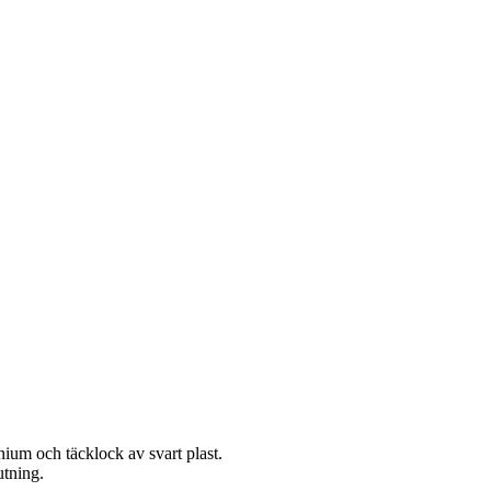
um och täcklock av svart plast.
tning.