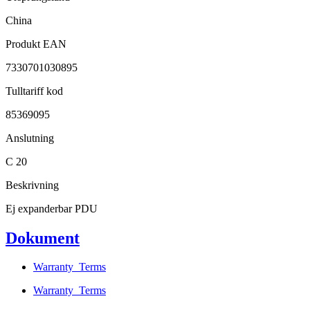
China
Produkt EAN
7330701030895
Tulltariff kod
85369095
Anslutning
C 20
Beskrivning
Ej expanderbar PDU
Dokument
Warranty_Terms
Warranty_Terms