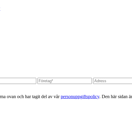
y
erna ovan och har tagit del av vår
personuppgiftspolicy
. Den här sidan