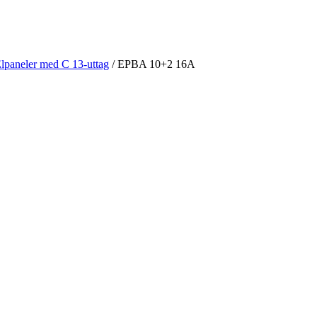
lpaneler med C 13-uttag
/ EPBA 10+2 16A