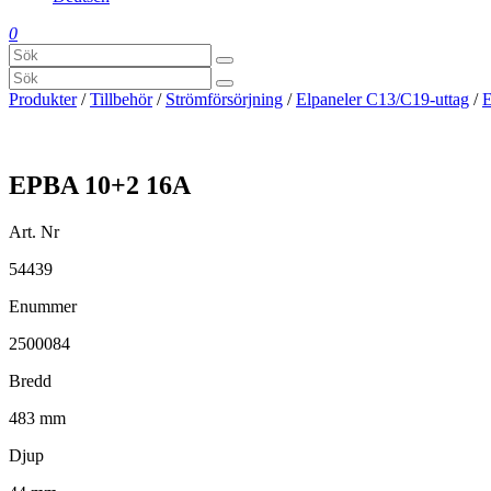
0
Produkter
/
Tillbehör
/
Strömförsörjning
/
Elpaneler C13/C19-uttag
/
E
EPBA 10+2 16A
Art. Nr
54439
Enummer
2500084
Bredd
483 mm
Djup