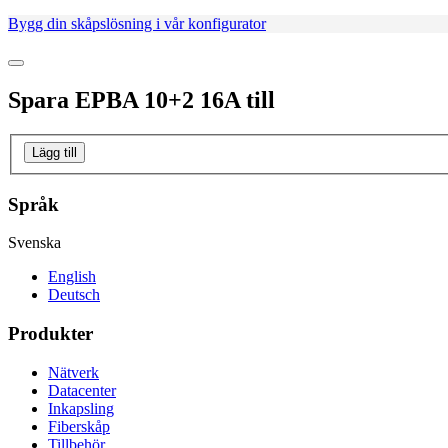
Bygg din skåpslösning i vår konfigurator
Spara
EPBA 10+2 16A
till
Lägg till
Språk
Svenska
English
Deutsch
Produkter
Nätverk
Datacenter
Inkapsling
Fiberskåp
Tillbehör