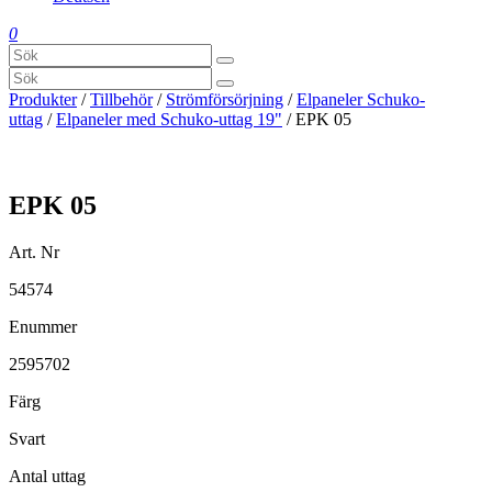
0
Produkter
/
Tillbehör
/
Strömförsörjning
/
Elpaneler Schuko-
uttag
/
Elpaneler med Schuko-uttag 19"
/ EPK 05
EPK 05
Art. Nr
54574
Enummer
2595702
Färg
Svart
Antal uttag