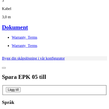
5
Kabel
3,0 m
Dokument
Warranty_Terms
Warranty_Terms
Bygg din skåpslösning i vår konfigurator
Spara
EPK 05
till
Lägg till
Språk