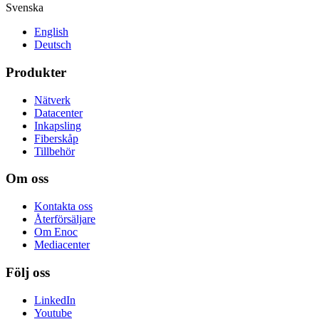
Svenska
English
Deutsch
Produkter
Nätverk
Datacenter
Inkapsling
Fiberskåp
Tillbehör
Om oss
Kontakta oss
Återförsäljare
Om Enoc
Mediacenter
Följ oss
LinkedIn
Youtube