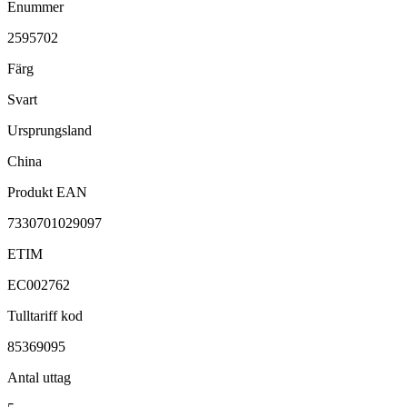
Enummer
2595702
Färg
Svart
Ursprungsland
China
Produkt EAN
7330701029097
ETIM
EC002762
Tulltariff kod
85369095
Antal uttag