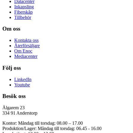
Datacenter
Inkapsling
Fiberskåp
Tillbehör
Om oss
Kontakta oss
Återförsäljare
Om Enoc
Mediacenter
Följ oss
LinkedIn
Youtube
Besök oss
Älgarem 23
334 91 Anderstorp
Kontor: Måndag till torsdag: 08.00 – 17.00
Produktion/Lager: Måndag till torsdag: 06.45 - 16.00