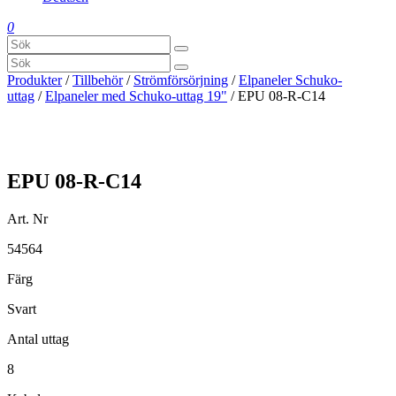
0
Produkter
/
Tillbehör
/
Strömförsörjning
/
Elpaneler Schuko-
uttag
/
Elpaneler med Schuko-uttag 19"
/ EPU 08-R-C14
EPU 08-R-C14
Art. Nr
54564
Färg
Svart
Antal uttag
8