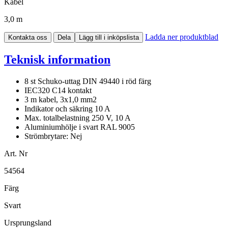
Kabel
3,0 m
Ladda ner produktblad
Kontakta oss
Dela
Lägg till i inköpslista
Teknisk information
8 st Schuko-uttag DIN 49440 i röd färg
IEC320 C14 kontakt
3 m kabel, 3x1,0 mm2
Indikator och säkring 10 A
Max. totalbelastning 250 V, 10 A
Aluminiumhölje i svart RAL 9005
Strömbrytare: Nej
Art. Nr
54564
Färg
Svart
Ursprungsland