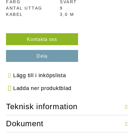
FÄRG
SVART
ANTAL UTTAG
9
KABEL
3,0 M
Kontakta oss
Dela
Lägg till i inköpslista
Ladda ner produktblad
Teknisk information
Dokument