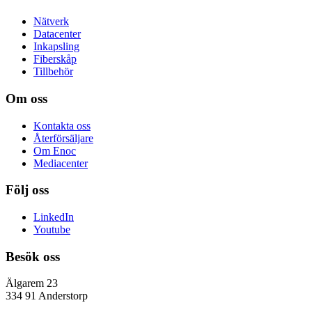
Nätverk
Datacenter
Inkapsling
Fiberskåp
Tillbehör
Om oss
Kontakta oss
Återförsäljare
Om Enoc
Mediacenter
Följ oss
LinkedIn
Youtube
Besök oss
Älgarem 23
334 91 Anderstorp