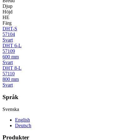
Bredd
Djup
Höjd
HE
Färg
DHT-S
57104
Svart
DHT 6-L
57109
600 mm
Svart
DHT 8-L
57110
800 mm
Svart
Språk
Svenska
English
Deutsch
Produkter