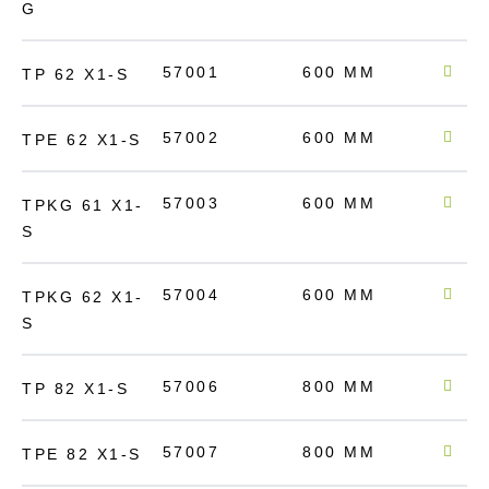
G
57001
600 MM
200
TP 62 X1-S
57002
600 MM
200
TPE 62 X1-S
57003
600 MM
136
TPKG 61 X1-
S
57004
600 MM
200
TPKG 62 X1-
S
57006
800 MM
200
TP 82 X1-S
57007
800 MM
200
TPE 82 X1-S