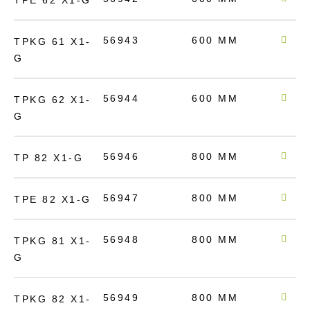
56943
600 MM
136
TPKG 61 X1-
G
56944
600 MM
200
TPKG 62 X1-
G
56946
800 MM
200
TP 82 X1-G
56947
800 MM
200
TPE 82 X1-G
56948
800 MM
136
TPKG 81 X1-
G
56949
800 MM
200
TPKG 82 X1-