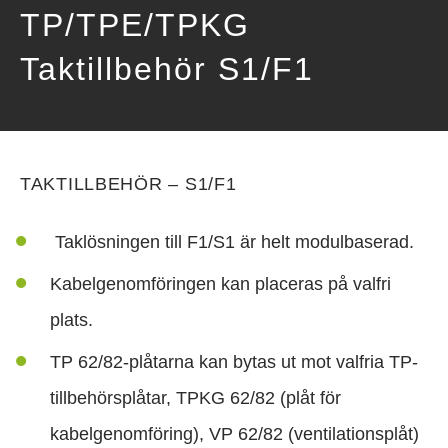
TP/TPE/TPKG
Taktillbehör S1/F1
TAKTILLBEHÖR – S1/F1
Taklösningen till F1/S1 är helt modulbaserad.
Kabelgenomföringen kan placeras på valfri
plats.
TP 62/82-plåtarna kan bytas ut mot valfria TP-
tillbehörsplåtar, TPKG 62/82 (plåt för
kabelgenomföring), VP 62/82 (ventilationsplåt)