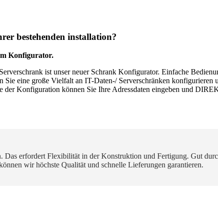
hrer bestehenden installation?
em Konfigurator.
/ Serverschrank ist unser neuer Schrank Konfigurator. Einfache Bedie
en Sie eine große Vielfalt an IT-Daten-/ Serverschränken konfigurieren
e der Konfiguration können Sie Ihre Adressdaten eingeben und DIREK
as erfordert Flexibilität in der Konstruktion und Fertigung. Gut durch
 können wir höchste Qualität und schnelle Lieferungen garantieren.