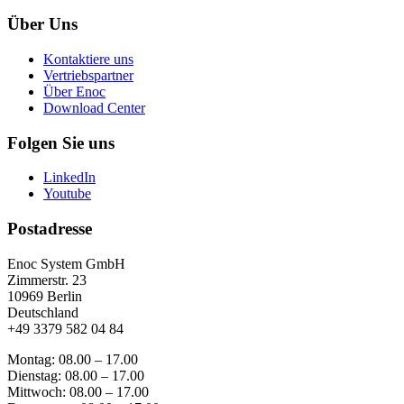
Über Uns
Kontaktiere uns
Vertriebspartner
Über Enoc
Download Center
Folgen Sie uns
LinkedIn
Youtube
Postadresse
Enoc System GmbH
Zimmerstr. 23
10969 Berlin
Deutschland
+49 3379 582 04 84
Montag: 08.00 – 17.00
Dienstag: 08.00 – 17.00
Mittwoch: 08.00 – 17.00