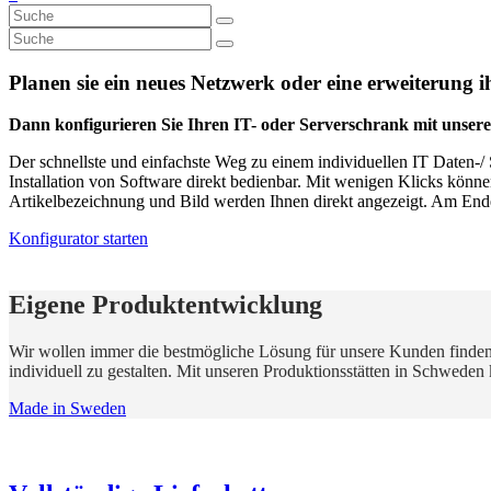
Planen sie ein neues Netzwerk oder eine erweiterung i
Dann konfigurieren Sie Ihren IT- oder Serverschrank mit unser
Der schnellste und einfachste Weg zu einem individuellen IT Daten-
Installation von Software direkt bedienbar. Mit wenigen Klicks könn
Artikelbezeichnung und Bild werden Ihnen direkt angezeigt. Am End
Konfigurator starten
Eigene Produktentwicklung
Wir wollen immer die bestmögliche Lösung für unsere Kunden finden. D
individuell zu gestalten. Mit unseren Produktionsstätten in Schweden
Made in Sweden