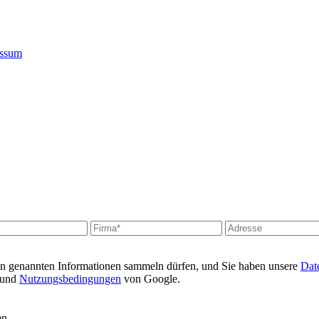
essum
en genannten Informationen sammeln dürfen, und Sie haben unsere
Date
und
Nutzungsbedingungen
von Google.
en.