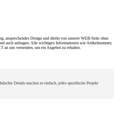
nung, ansprechendes Design und direkt von unserer WEB-Seite ohne
 und auch anfragen. Alle wichtigen Informationen wie Artikelnummer,
T an uns versenden, um ein Angebot zu erhalten.
dachte Details machen es einfach, jedes spezifische Projekt