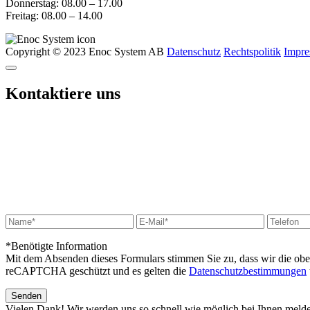
Donnerstag: 08.00 – 17.00
Freitag: 08.00 – 14.00
Copyright © 2023 Enoc System AB
Datenschutz
Rechtspolitik
Impr
Kontaktiere uns
*Benötigte Information
Mit dem Absenden dieses Formulars stimmen Sie zu, dass wir die ob
reCAPTCHA geschützt und es gelten die
Datenschutzbestimmungen
Vielen Dank! Wir werden uns so schnell wie möglich bei Ihnen meld