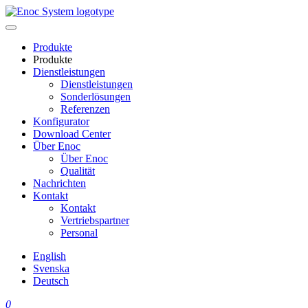
Skip
to
content
Produkte
Produkte
Dienstleistungen
Dienstleistungen
Sonderlösungen
Referenzen
Konfigurator
Download Center
Über Enoc
Über Enoc
Qualität
Nachrichten
Kontakt
Kontakt
Vertriebspartner
Personal
English
Svenska
Deutsch
0