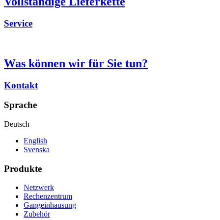
Vollständige Lieferkette
Service
Was können wir für Sie tun?
Kontakt
Sprache
Deutsch
English
Svenska
Produkte
Netzwerk
Rechenzentrum
Gangeinhausung
Zubehör