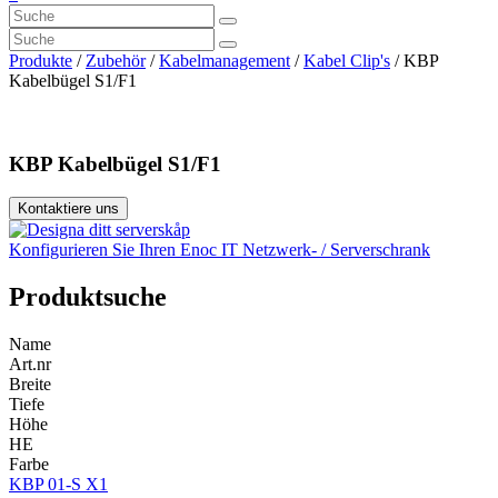
Produkte
/
Zubehör
/
Kabelmanagement
/
Kabel Clip's
/ KBP
Kabelbügel S1/F1
KBP Kabelbügel S1/F1
Kontaktiere uns
Konfigurieren Sie Ihren Enoc IT Netzwerk- / Serverschrank
Produktsuche
Name
Art.nr
Breite
Tiefe
Höhe
HE
Farbe
KBP 01-S X1