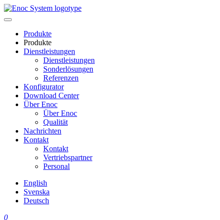
Skip
to
content
Produkte
Produkte
Dienstleistungen
Dienstleistungen
Sonderlösungen
Referenzen
Konfigurator
Download Center
Über Enoc
Über Enoc
Qualität
Nachrichten
Kontakt
Kontakt
Vertriebspartner
Personal
English
Svenska
Deutsch
0