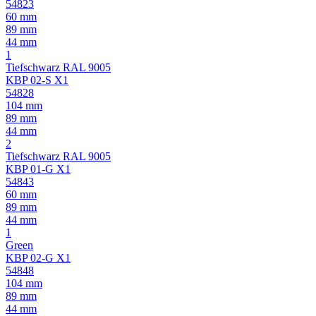
54823
60 mm
89 mm
44 mm
1
Tiefschwarz RAL 9005
KBP 02-S X1
54828
104 mm
89 mm
44 mm
2
Tiefschwarz RAL 9005
KBP 01-G X1
54843
60 mm
89 mm
44 mm
1
Green
KBP 02-G X1
54848
104 mm
89 mm
44 mm