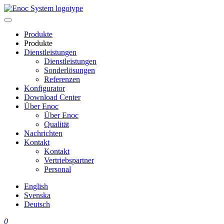
Skip
to
content
Produkte
Produkte
Dienstleistungen
Dienstleistungen
Sonderlösungen
Referenzen
Konfigurator
Download Center
Über Enoc
Über Enoc
Qualität
Nachrichten
Kontakt
Kontakt
Vertriebspartner
Personal
English
Svenska
Deutsch
0