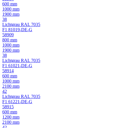
600 mm
1000 mm
1900 mm
38
Lichtgrau RAL 7035
F1 81019-DE-G
58909
800 mm
1000 mm
1900 mm
38
Lichtgrau RAL 7035
F1 61021-DE-G
58914
600 mm
1000 mm
2100 mm
42
Lichtgrau RAL 7035
F1 61221-DE-G
58915
600 mm
1200 mm
2100 mm
42