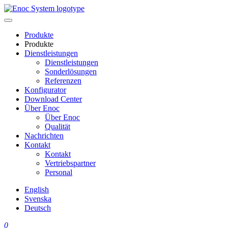
Skip
to
content
Produkte
Produkte
Dienstleistungen
Dienstleistungen
Sonderlösungen
Referenzen
Konfigurator
Download Center
Über Enoc
Über Enoc
Qualität
Nachrichten
Kontakt
Kontakt
Vertriebspartner
Personal
English
Svenska
Deutsch
0