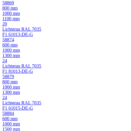
58869
800 mm
1000 mm
1100 mm
20
Lichtgrau RAL 7035
F1 61013-DE-G
58874
600 mm
1000 mm
1300 mm
24
Lichtgrau RAL 7035
F1 81013-DE-G
58879
800 mm
1000 mm
1300 mm
24
Lichtgrau RAL 7035
F1 61015-DE-G
58884
600 mm
1000 mm
1500 mm