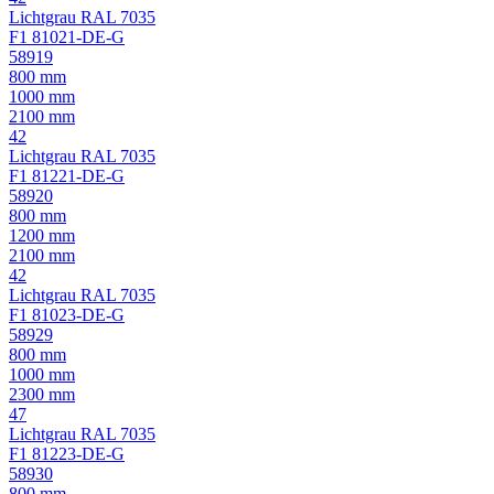
Lichtgrau RAL 7035
F1 81021-DE-G
58919
800 mm
1000 mm
2100 mm
42
Lichtgrau RAL 7035
F1 81221-DE-G
58920
800 mm
1200 mm
2100 mm
42
Lichtgrau RAL 7035
F1 81023-DE-G
58929
800 mm
1000 mm
2300 mm
47
Lichtgrau RAL 7035
F1 81223-DE-G
58930
800 mm