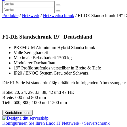
Produkte
/
Netzwerk
/
Netzwerkschrank
/ F1-DE Standschrank 19" D
F1-DE Standschrank 19" Deutschland
PREMIUM Aluminium Hybrid Standschrank
Volle Zerlegbarkeit
Maximale Belastbarkeit 1500 kg
Modularer Dachaufbau
19" Profile stufenlos verstellbar in Breite & Tiefe
IP20 / ENOC System Grau oder Schwarz
Die F1 Serie ist standardmäßig erhältlich in folgenden Abmessungen:
Höhe: 20, 24, 29, 33, 38, 42 und 47 HE
Breite: 600 und 800 mm
Tiefe: 600, 800, 1000 und 1200 mm
Kontaktiere uns
Konfigurieren Sie Ihren Enoc IT Netzwerk- / Serverschrank