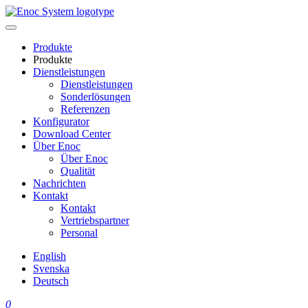
Skip
to
content
Produkte
Produkte
Dienstleistungen
Dienstleistungen
Sonderlösungen
Referenzen
Konfigurator
Download Center
Über Enoc
Über Enoc
Qualität
Nachrichten
Kontakt
Kontakt
Vertriebspartner
Personal
English
Svenska
Deutsch
0