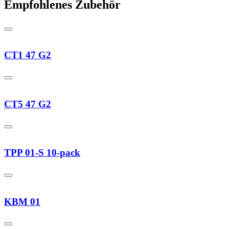
Empfohlenes Zubehör
CT1 47 G2
CT5 47 G2
TPP 01-S 10-pack
KBM 01