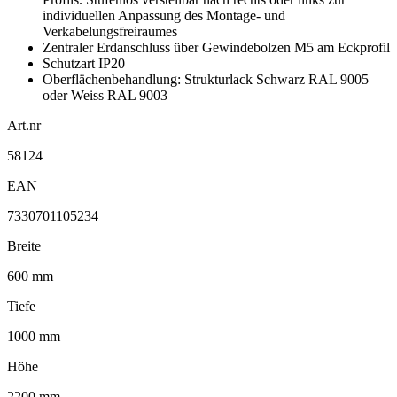
individuellen Anpassung des Montage- und
Verkabelungsfreiraumes
Zentraler Erdanschluss über Gewindebolzen M5 am Eckprofil
Schutzart IP20
Oberflächenbehandlung: Strukturlack Schwarz RAL 9005
oder Weiss RAL 9003
Art.nr
58124
EAN
7330701105234
Breite
600 mm
Tiefe
1000 mm
Höhe
2200 mm