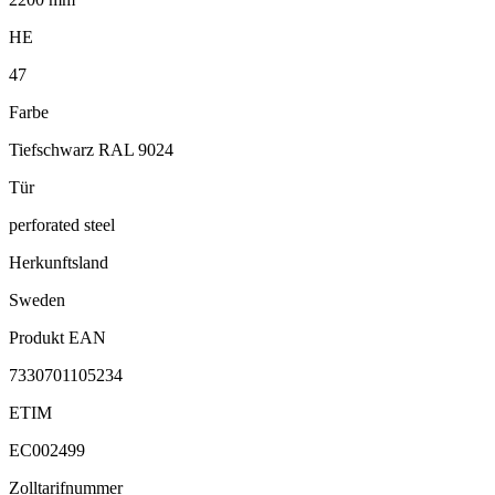
HE
47
Farbe
Tiefschwarz RAL 9024
Tür
perforated steel
Herkunftsland
Sweden
Produkt EAN
7330701105234
ETIM
EC002499
Zolltarifnummer