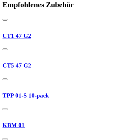
Empfohlenes Zubehör
CT1 47 G2
CT5 47 G2
TPP 01-S 10-pack
KBM 01