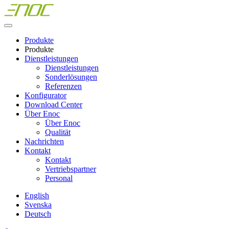
Skip
to
content
Produkte
Produkte
Dienstleistungen
Dienstleistungen
Sonderlösungen
Referenzen
Konfigurator
Download Center
Über Enoc
Über Enoc
Qualität
Nachrichten
Kontakt
Kontakt
Vertriebspartner
Personal
English
Svenska
Deutsch