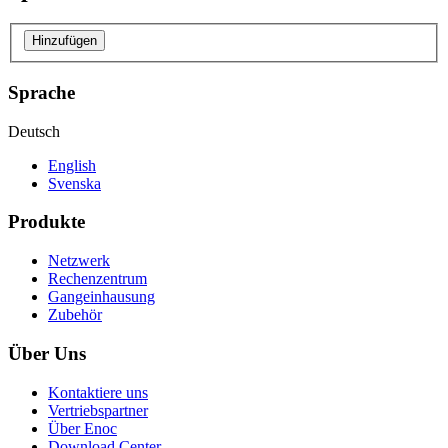
Hinzufügen
Sprache
Deutsch
English
Svenska
Produkte
Netzwerk
Rechenzentrum
Gangeinhausung
Zubehör
Über Uns
Kontaktiere uns
Vertriebspartner
Über Enoc
Download Center