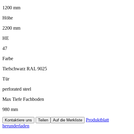
1200 mm
Höhe
2200 mm
HE
47
Farbe
Tiefschwarz RAL 9025
Tür
perforated steel
Max Tiefe Fachboden
980 mm
Produktblatt
Kontaktiere uns
Teilen
Auf die Merkliste
herunderladen