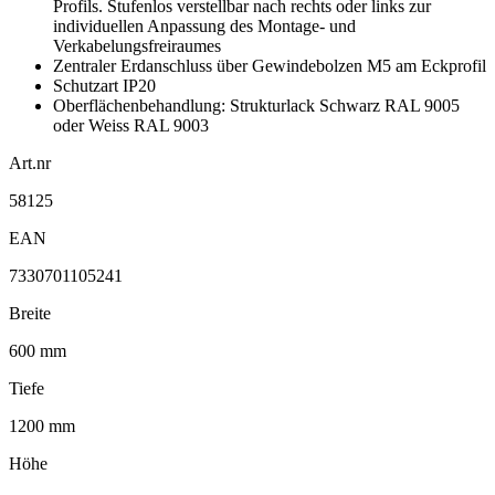
Profils. Stufenlos verstellbar nach rechts oder links zur
individuellen Anpassung des Montage- und
Verkabelungsfreiraumes
Zentraler Erdanschluss über Gewindebolzen M5 am Eckprofil
Schutzart IP20
Oberflächenbehandlung: Strukturlack Schwarz RAL 9005
oder Weiss RAL 9003
Art.nr
58125
EAN
7330701105241
Breite
600 mm
Tiefe
1200 mm
Höhe