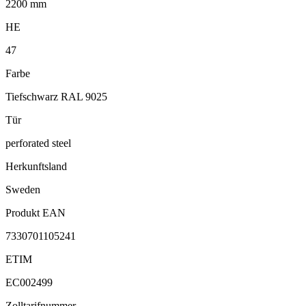
2200 mm
HE
47
Farbe
Tiefschwarz RAL 9025
Tür
perforated steel
Herkunftsland
Sweden
Produkt EAN
7330701105241
ETIM
EC002499
Zolltarifnummer