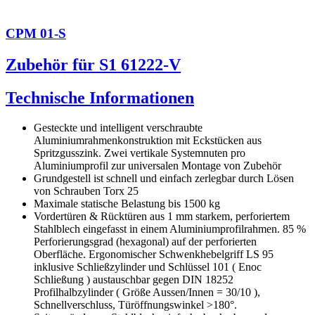
CPM 01-S
Zubehör für S1 61222-V
Technische Informationen
Gesteckte und intelligent verschraubte
Aluminiumrahmenkonstruktion mit Eckstücken aus
Spritzgusszink. Zwei vertikale Systemnuten pro
Aluminiumprofil zur universalen Montage von Zubehör
Grundgestell ist schnell und einfach zerlegbar durch Lösen
von Schrauben Torx 25
Maximale statische Belastung bis 1500 kg
Vordertüren & Rücktüren aus 1 mm starkem, perforiertem
Stahlblech eingefasst in einem Aluminiumprofilrahmen. 85 %
Perforierungsgrad (hexagonal) auf der perforierten
Oberfläche. Ergonomischer Schwenkhebelgriff LS 95
inklusive Schließzylinder und Schlüssel 101 ( Enoc
Schließung ) austauschbar gegen DIN 18252
Profilhalbzylinder ( Größe Aussen/Innen = 30/10 ),
Schnellverschluss, Türöffnungswinkel >180°.