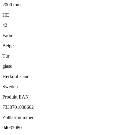
2000 mm
HE
42
Farbe
Beige
Tür
glass
Herkunftsland
Sweden
Produkt EAN
7330701038662
Zolltarifnummer
94032080