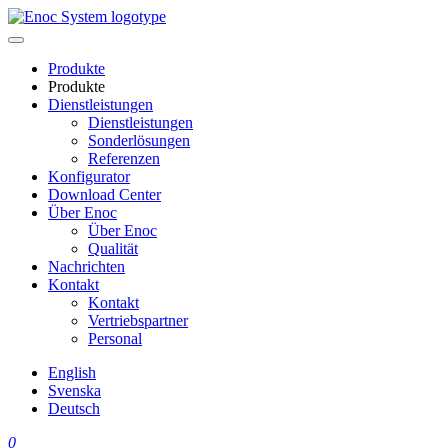
Skip
to
content
Produkte
Produkte
Dienstleistungen
Dienstleistungen
Sonderlösungen
Referenzen
Konfigurator
Download Center
Über Enoc
Über Enoc
Qualität
Nachrichten
Kontakt
Kontakt
Vertriebspartner
Personal
English
Svenska
Deutsch
0