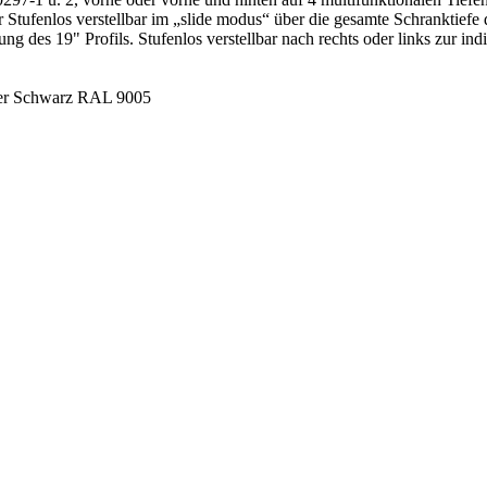
tufenlos verstellbar im „slide modus“ über die gesamte Schranktiefe 
ung des 19" Profils. Stufenlos verstellbar nach rechts oder links zur 
der Schwarz RAL 9005