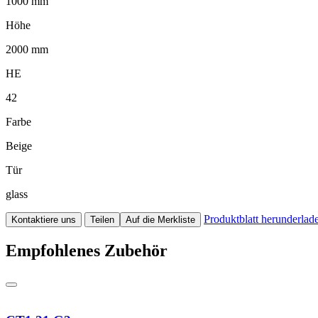
1000 mm
Höhe
2000 mm
HE
42
Farbe
Beige
Tür
glass
Produktblatt herunderlad
Kontaktiere uns
Teilen
Auf die Merkliste
Empfohlenes Zubehör