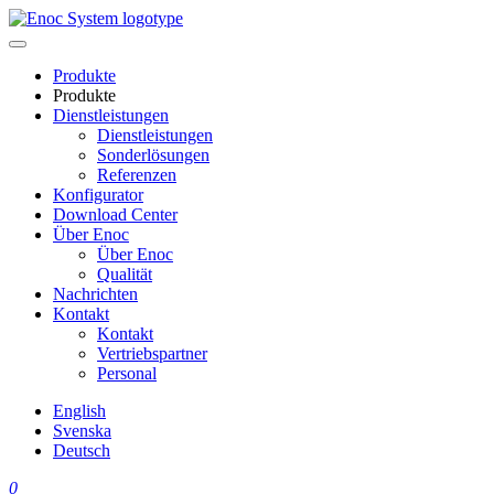
Skip
to
content
Produkte
Produkte
Dienstleistungen
Dienstleistungen
Sonderlösungen
Referenzen
Konfigurator
Download Center
Über Enoc
Über Enoc
Qualität
Nachrichten
Kontakt
Kontakt
Vertriebspartner
Personal
English
Svenska
Deutsch
0