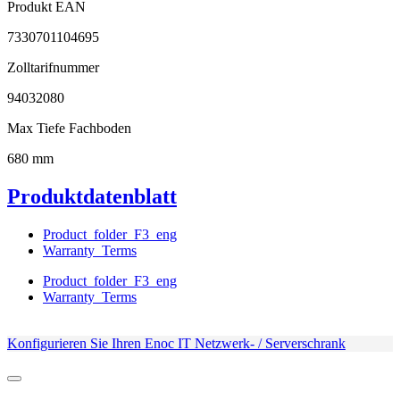
Produkt EAN
7330701104695
Zolltarifnummer
94032080
Max Tiefe Fachboden
680 mm
Produktdatenblatt
Product_folder_F3_eng
Warranty_Terms
Product_folder_F3_eng
Warranty_Terms
Konfigurieren Sie Ihren Enoc IT Netzwerk- / Serverschrank