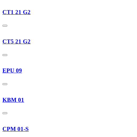
CT1 21 G2
CT5 21 G2
EPU 09
KBM 01
CPM 01-S