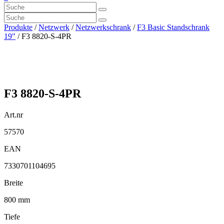
Produkte
/
Netzwerk
/
Netzwerkschrank
/
F3 Basic Standschrank
19"
/ F3 8820-S-4PR
F3 8820-S-4PR
Art.nr
57570
EAN
7330701104695
Breite
800 mm
Tiefe