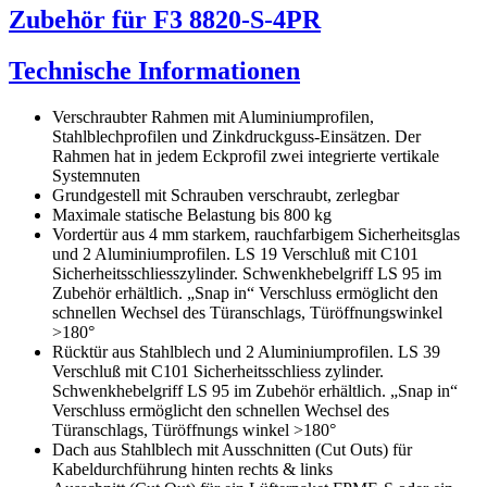
Zubehör für F3 8820-S-4PR
Technische Informationen
Verschraubter Rahmen mit Aluminiumprofilen,
Stahlblechprofilen und Zinkdruckguss-Einsätzen. Der
Rahmen hat in jedem Eckprofil zwei integrierte vertikale
Systemnuten
Grundgestell mit Schrauben verschraubt, zerlegbar
Maximale statische Belastung bis 800 kg
Vordertür aus 4 mm starkem, rauchfarbigem Sicherheitsglas
und 2 Aluminiumprofilen. LS 19 Verschluß mit C101
Sicherheitsschliesszylinder. Schwenkhebelgriff LS 95 im
Zubehör erhältlich. „Snap in“ Verschluss ermöglicht den
schnellen Wechsel des Türanschlags, Türöffnungswinkel
>180°
Rücktür aus Stahlblech und 2 Aluminiumprofilen. LS 39
Verschluß mit C101 Sicherheitsschliess zylinder.
Schwenkhebelgriff LS 95 im Zubehör erhältlich. „Snap in“
Verschluss ermöglicht den schnellen Wechsel des
Türanschlags, Türöffnungs winkel >180°
Dach aus Stahlblech mit Ausschnitten (Cut Outs) für
Kabeldurchführung hinten rechts & links