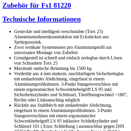
Zubehör für Fs1 81220
Technische Informationen
Gesteckte und intelligent verschraubte (Torx 25)
Aluminiumrahmenkonstruktion mit Eckstücken aus
Spritzgusszink.
Zwei vertikale Systemnuten pro Aluminiumprofil zur
universalen Montage von Zubehör
Grundgestell ist schnell und einfach zerlegbar durch Lösen
von Schrauben Torx 25
Maximale statische Belastung bis 1500 kg
Vordertür aus 4 mm starkem, rauchfarbigem Sicherheitsglas
mit umlaufender Abdichtung, eingefasst in einem
Aluminiumprofilrahmen. 3-Punkt Stangenverschluss mit
einem ergonomischen Schwenkhebelgriff LS 95 inkl.
Sicherheitszylinder und Schlüssel, Türöffnungswinkel >180°,
Rechts oder Linksanschlag möglich
Rücktür aus Stahlblech mit umlaufender Abdichtung,
eingefasst in einem Aluminiumprofilrahmen. 3-Punkt
Stangenverschluss mit einem ergonomischer
Schwenkhebelgriff LS 95 inklusive Schließzylinder und
Schlüssel 101 ( Enoc Schließung ) austauschbar gegen DIN