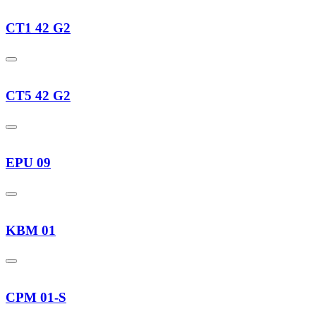
CT1 42 G2
CT5 42 G2
EPU 09
KBM 01
CPM 01-S