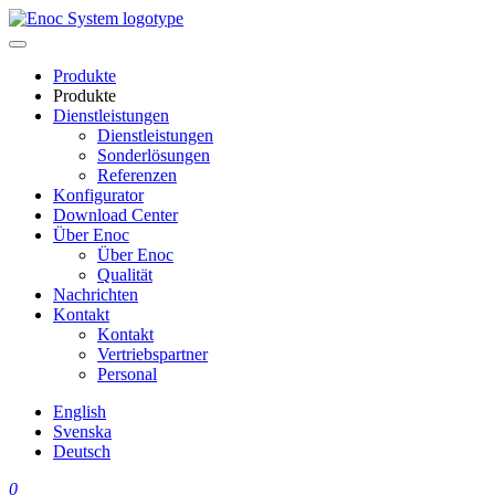
Skip
to
content
Produkte
Produkte
Dienstleistungen
Dienstleistungen
Sonderlösungen
Referenzen
Konfigurator
Download Center
Über Enoc
Über Enoc
Qualität
Nachrichten
Kontakt
Kontakt
Vertriebspartner
Personal
English
Svenska
Deutsch
0