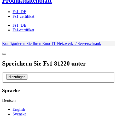
Produktdatenblatt
Fs1_DE
Fs1-certifikat
Fs1_DE
Fs1-certifikat
Konfigurieren Sie Ihren Enoc IT Netzwerk- / Serverschrank
Spreichern Sie
Fs1 81220
unter
Hinzufügen
Sprache
Deutsch
English
Svenska