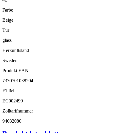
Farbe
Beige
Tür
glass
Herkunftsland
Sweden
Produkt EAN
7330701038204
ETIM
EC002499
Zolltarifnummer
94032080