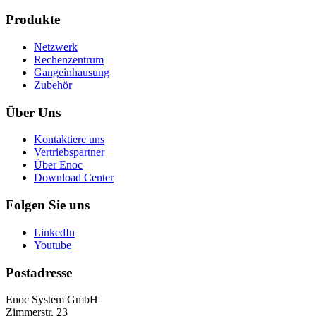
Produkte
Netzwerk
Rechenzentrum
Gangeinhausung
Zubehör
Über Uns
Kontaktiere uns
Vertriebspartner
Über Enoc
Download Center
Folgen Sie uns
LinkedIn
Youtube
Postadresse
Enoc System GmbH
Zimmerstr. 23