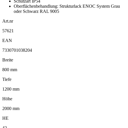
Schutzart IP54
Oberflächenbehandlung: Strukturlack ENOC System Grau
oder Schwarz RAL 9005
Art.nr
57621
EAN
7330701038204
Breite
800 mm
Tiefe
1200 mm
Höhe
2000 mm
HE
42