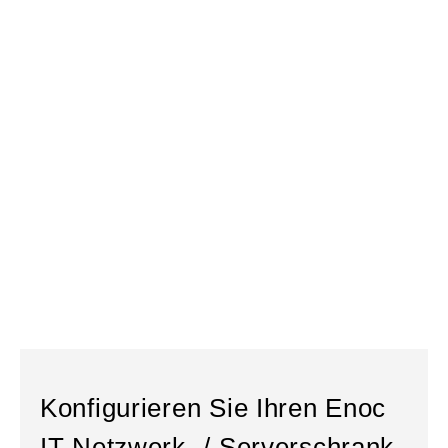
Konfigurieren Sie Ihren Enoc
IT Netzwerk- / Serverschrank