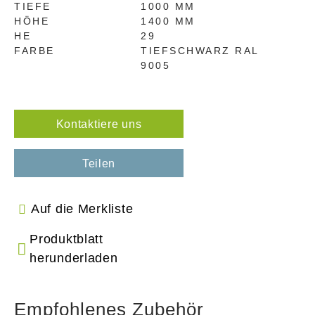
TIEFE
1000 MM
HÖHE
1400 MM
HE
29
FARBE
TIEFSCHWARZ RAL
9005
Kontaktiere uns
Teilen
Auf die Merkliste
Produktblatt
herunderladen
Empfohlenes Zubehör