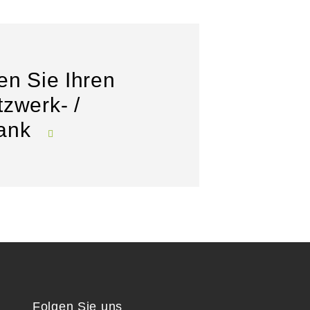
en Sie Ihren
zwerk- /
rank
Folgen Sie uns