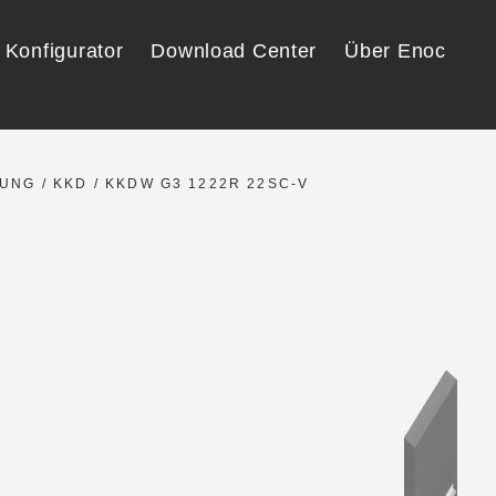
Konfigurator
Download Center
Über Enoc
SUNG
/
KKD
/ KKDW G3 1222R 22SC-V