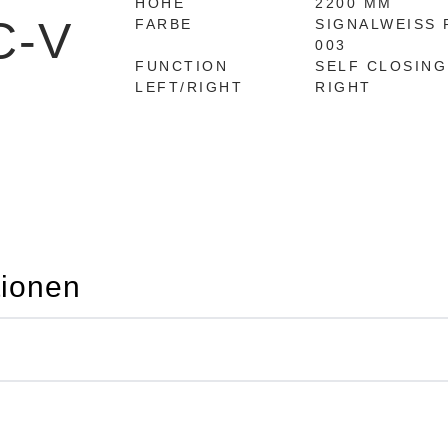
HÖHE
2200 MM
C-V
FARBE
SIGNALWEISS 
003
FUNCTION
SELF CLOSING
LEFT/RIGHT
RIGHT
tionen