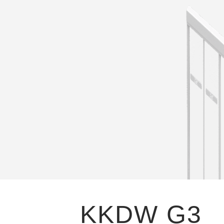
KKDW G3