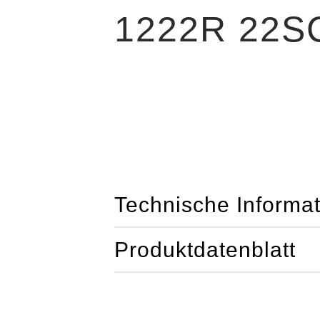
1222R 22S
Technische Informa
Produktdatenblatt