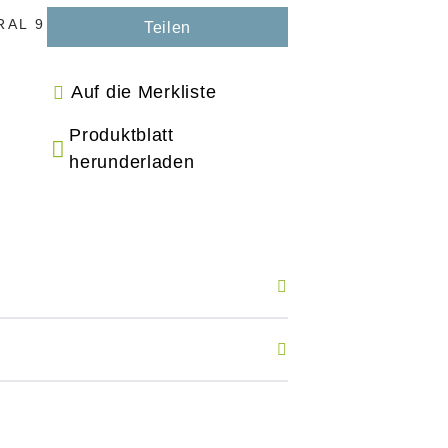
RAL 9
Teilen
Auf die Merkliste
Produktblatt
herunderladen