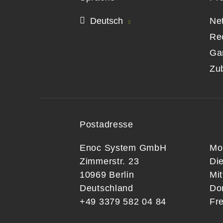
Deutsch
Ne
Re
Ga
Zu
Postadresse
Enoc System GmbH
Mo
Zimmerstr. 23
Di
10969 Berlin
Mi
Deutschland
Do
+49 3379 582 04 84
Fre