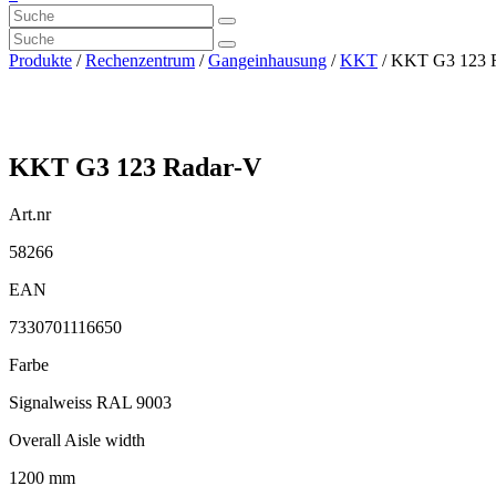
Produkte
/
Rechenzentrum
/
Gangeinhausung
/
KKT
/ KKT G3 123 
KKT G3 123 Radar-V
Art.nr
58266
EAN
7330701116650
Farbe
Signalweiss RAL 9003
Overall Aisle width
1200 mm