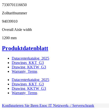
7330701116650
Zolltarifnummer
94039910
Overall Aisle width
1200 mm
Produktdatenblatt
Datacenterkatalog_2025
Drawings_KKT_G3
Drawing_KKTW_G3
Warranty_Terms
Datacenterkatalog_2025
Drawings_KKT_G3
Drawing_KKTW_G3
Warranty_Terms
Konfigurieren Sie Ihren Enoc IT Netzwerk- / Serverschrank