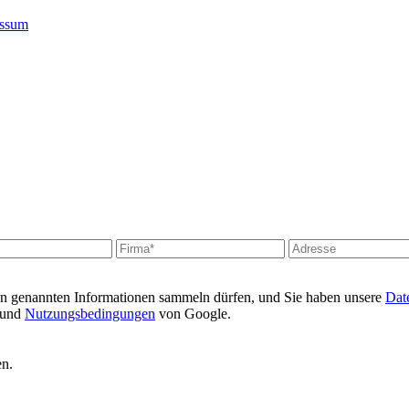
essum
en genannten Informationen sammeln dürfen, und Sie haben unsere
Date
und
Nutzungsbedingungen
von Google.
en.