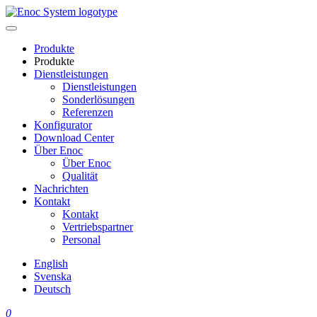
Skip
to
content
Produkte
Produkte
Dienstleistungen
Dienstleistungen
Sonderlösungen
Referenzen
Konfigurator
Download Center
Über Enoc
Über Enoc
Qualität
Nachrichten
Kontakt
Kontakt
Vertriebspartner
Personal
English
Svenska
Deutsch
0