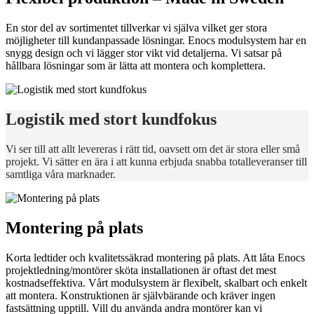
En stor del av sortimentet tillverkar vi själva vilket ger stora
möjligheter till kundanpassade lösningar. Enocs modulsystem har en
snygg design och vi lägger stor vikt vid detaljerna. Vi satsar på
hållbara lösningar som är lätta att montera och komplettera.
Logistik med stort kundfokus
Vi ser till att allt levereras i rätt tid, oavsett om det är stora eller små
projekt. Vi sätter en ära i att kunna erbjuda snabba totalleveranser till
samtliga våra marknader.
Montering på plats
Korta ledtider och kvalitetssäkrad montering på plats. Att låta Enocs
projektledning/montörer sköta installationen är oftast det mest
kostnadseffektiva. Vårt modulsystem är flexibelt, skalbart och enkelt
att montera. Konstruktionen är självbärande och kräver ingen
fastsättning upptill. Vill du använda andra montörer kan vi