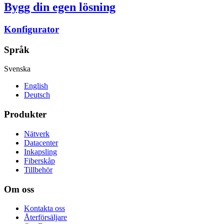
Bygg din egen lösning
Konfigurator
Språk
Svenska
English
Deutsch
Produkter
Nätverk
Datacenter
Inkapsling
Fiberskåp
Tillbehör
Om oss
Kontakta oss
Återförsäljare