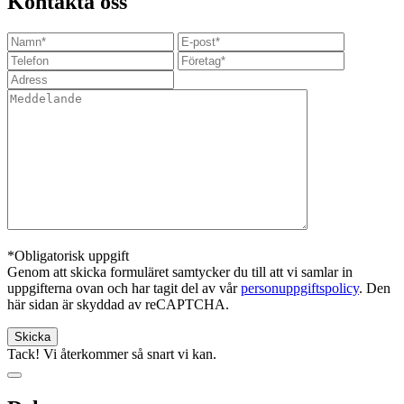
Kontakta oss
*Obligatorisk uppgift
Genom att skicka formuläret samtycker du till att vi samlar in
uppgifterna ovan och har tagit del av vår
personuppgiftspolicy
. Den
här sidan är skyddad av reCAPTCHA.
Tack! Vi återkommer så snart vi kan.