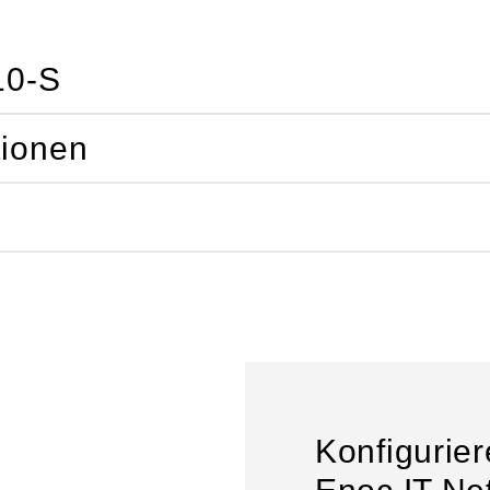
10-S
tionen
Konfigurier