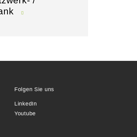
zwerk- /
rank
Folgen Sie uns
LinkedIn
Youtube