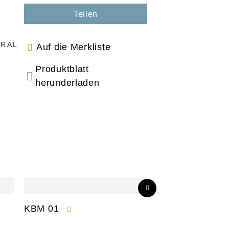
Teilen
 RAL
Auf die Merkliste
Produktblatt
herunderladen
KBM 01
CPM 01-S