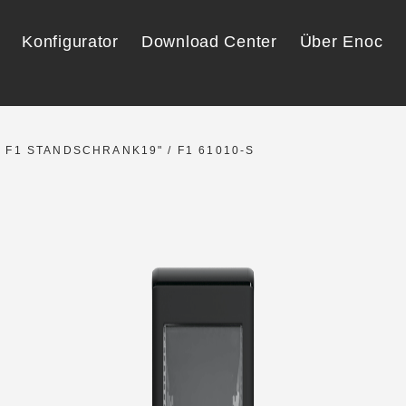
Konfigurator
Download Center
Über Enoc
/
F1 STANDSCHRANK19"
/ F1 61010-S