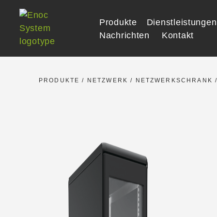
Skip
to
Produkte
Dienstleistungen
content
Nachrichten
Kontakt
PRODUKTE
/
NETZWERK
/
NETZWERKSCHRANK