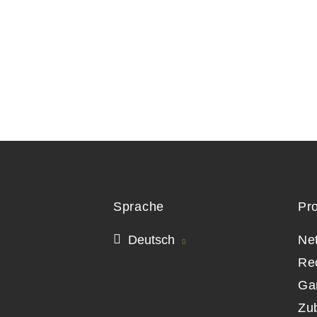
Sprache
Pr
Deutsch
Ne
Re
Ga
Zu