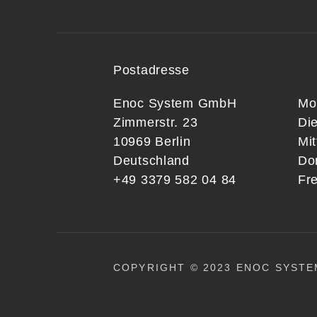
Postadresse
Enoc System GmbH
Mo
Zimmerstr. 23
Di
10969 Berlin
Mi
Deutschland
Do
+49 3379 582 04 84
Fre
COPYRIGHT © 2023 ENOC SYSTE