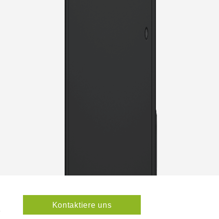
Kontaktiere uns
3