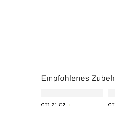
Empfohlenes Zubeh
CT1 21 G2
CT