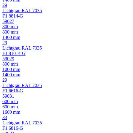
29
Lichtgrau RAL 7035
F1 8814-G
59027
800 mm
800 mm
1400 mm
29
Lichtgrau RAL 7035
F1 81014-G
59029
800 mm
1000 mm
1400 mm
29
Lichtgrau RAL 7035
F1 6616-G
59031
600 mm
600 mm
1600 mm
33
Lichtgrau RAL 7035
F1 6816-G