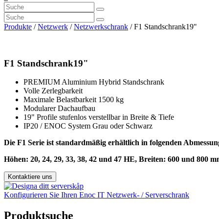
Produkte
/
Netzwerk
/
Netzwerkschrank
/ F1 Standschrank19"
F1 Standschrank19"
PREMIUM Aluminium Hybrid Standschrank
Volle Zerlegbarkeit
Maximale Belastbarkeit 1500 kg
Modularer Dachaufbau
19" Profile stufenlos verstellbar in Breite & Tiefe
IP20 / ENOC System Grau oder Schwarz
Die F1 Serie ist standardmäßig erhältlich in folgenden Abmessun
Höhen: 20, 24, 29, 33, 38, 42 und 47 HE, Breiten: 600 und 800 m
Kontaktiere uns
Konfigurieren Sie Ihren Enoc IT Netzwerk- / Serverschrank
Produktsuche