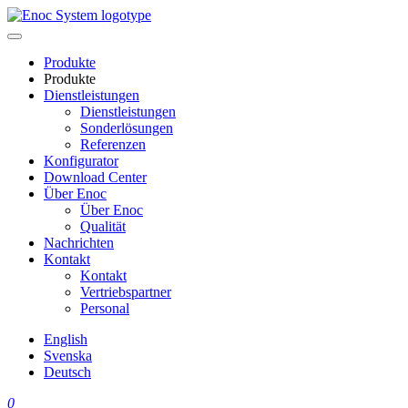
Skip
to
content
Produkte
Produkte
Dienstleistungen
Dienstleistungen
Sonderlösungen
Referenzen
Konfigurator
Download Center
Über Enoc
Über Enoc
Qualität
Nachrichten
Kontakt
Kontakt
Vertriebspartner
Personal
English
Svenska
Deutsch
0