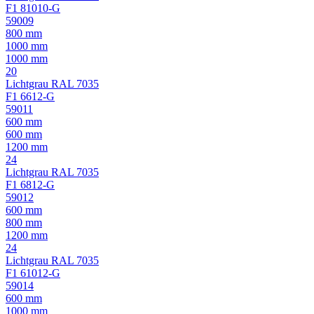
F1 81010-G
59009
800 mm
1000 mm
1000 mm
20
Lichtgrau RAL 7035
F1 6612-G
59011
600 mm
600 mm
1200 mm
24
Lichtgrau RAL 7035
F1 6812-G
59012
600 mm
800 mm
1200 mm
24
Lichtgrau RAL 7035
F1 61012-G
59014
600 mm
1000 mm