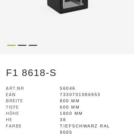
F1 8618-S
ART.NR
56046
EAN
7330701086953
BREITE
800 MM
TIEFE
600 MM
HÖHE
1800 MM
HE
38
FARBE
TIEFSCHWARZ RAL
9005