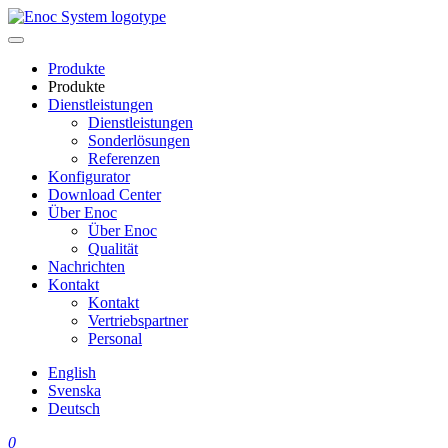
Skip
to
content
Produkte
Produkte
Dienstleistungen
Dienstleistungen
Sonderlösungen
Referenzen
Konfigurator
Download Center
Über Enoc
Über Enoc
Qualität
Nachrichten
Kontakt
Kontakt
Vertriebspartner
Personal
English
Svenska
Deutsch
0