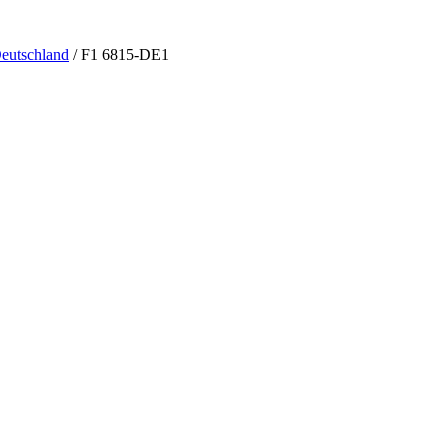
eutschland
/ F1 6815-DE1