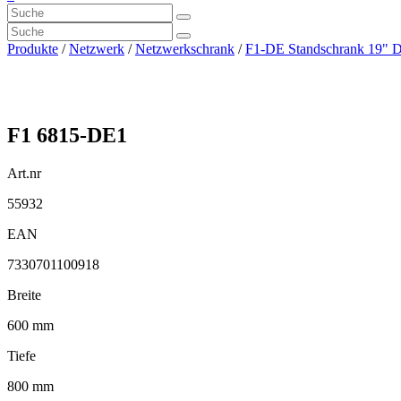
Produkte
/
Netzwerk
/
Netzwerkschrank
/
F1-DE Standschrank 19" D
F1 6815-DE1
Art.nr
55932
EAN
7330701100918
Breite
600 mm
Tiefe
800 mm