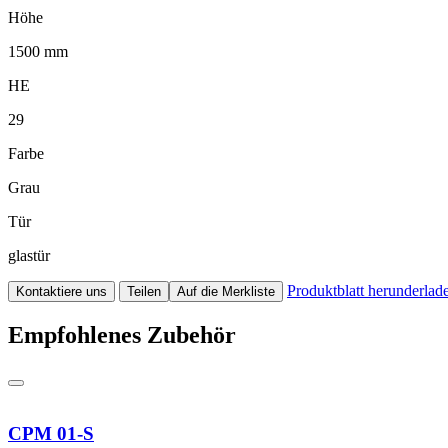
Höhe
1500 mm
HE
29
Farbe
Grau
Tür
glastür
Produktblatt herunderlad
Kontaktiere uns
Teilen
Auf die Merkliste
Empfohlenes Zubehör
CPM 01-S