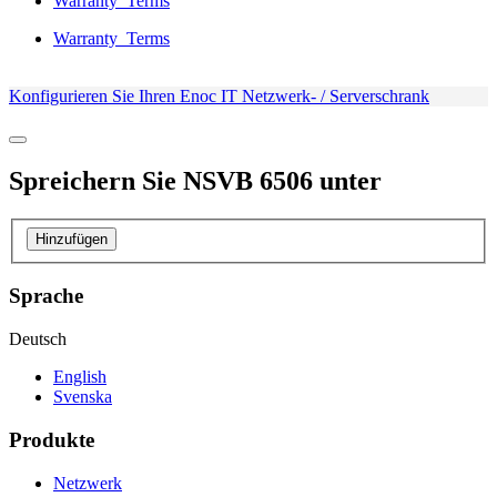
Warranty_Terms
Warranty_Terms
Konfigurieren Sie Ihren Enoc IT Netzwerk- / Serverschrank
Spreichern Sie
NSVB 6506
unter
Hinzufügen
Sprache
Deutsch
English
Svenska
Produkte
Netzwerk