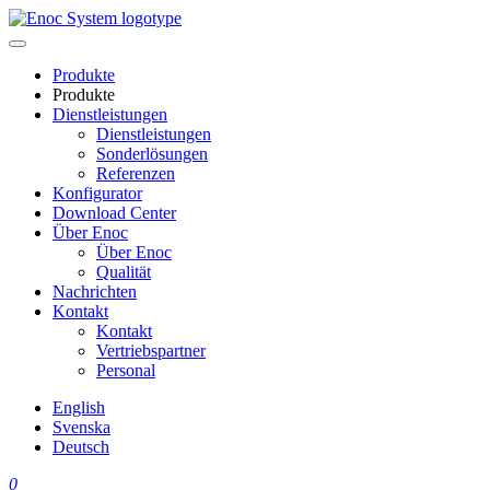
Skip
to
content
Produkte
Produkte
Dienstleistungen
Dienstleistungen
Sonderlösungen
Referenzen
Konfigurator
Download Center
Über Enoc
Über Enoc
Qualität
Nachrichten
Kontakt
Kontakt
Vertriebspartner
Personal
English
Svenska
Deutsch
0