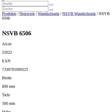
Produkte
/
Netzwerk
/
Wandschrank
/
NSVB Wandschrank
/ NSVB
6506
NSVB 6506
Art.nr
52022
EAN
7330701000225
Breite
600 mm
Tiefe
500 mm
Höhe