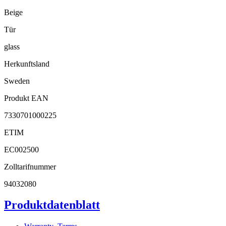
Beige
Tür
glass
Herkunftsland
Sweden
Produkt EAN
7330701000225
ETIM
EC002500
Zolltarifnummer
94032080
Produktdatenblatt