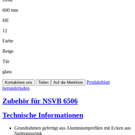
600 mm
HE
12
Farbe
Beige
Tür
glass
Produktblatt
Kontaktiere uns
Teilen
Auf die Merkliste
herunderladen
Zubehör für NSVB 6506
Technische Informationen
Grundrahmen gefertigt aus Aluminiumprofilen mit Ecken aus
Spritzgusszink