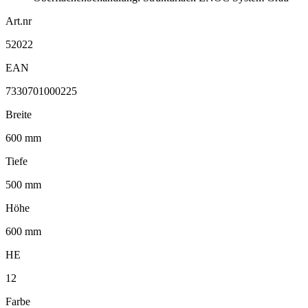
Art.nr
52022
EAN
7330701000225
Breite
600 mm
Tiefe
500 mm
Höhe
600 mm
HE
12
Farbe