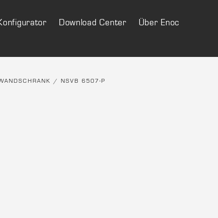
Konfigurator
Download Center
Über Enoc
 WANDSCHRANK
/ NSVB 6507-P