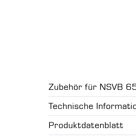
Zubehör für NSVB 6
Technische Informati
Produktdatenblatt