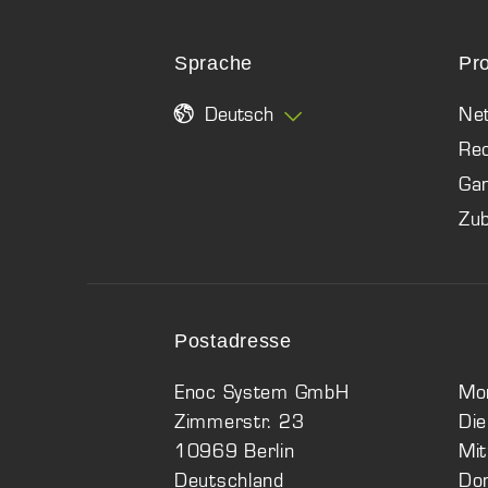
Sprache
Pr
Deutsch
Ne
Re
Ga
Zu
Postadresse
Enoc System GmbH
Mo
Zimmerstr. 23
Di
10969 Berlin
Mi
Deutschland
Do