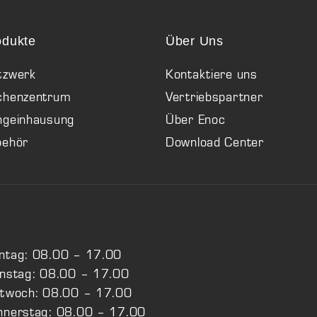
odukte
Über Uns
tzwerk
Kontaktiere uns
chenzentrum
Vertriebspartner
ngeinhausung
Über Enoc
behör
Download Center
ntag: 08.00 – 17.00
enstag: 08.00 – 17.00
ttwoch: 08.00 – 17.00
nnerstag: 08.00 – 17.00