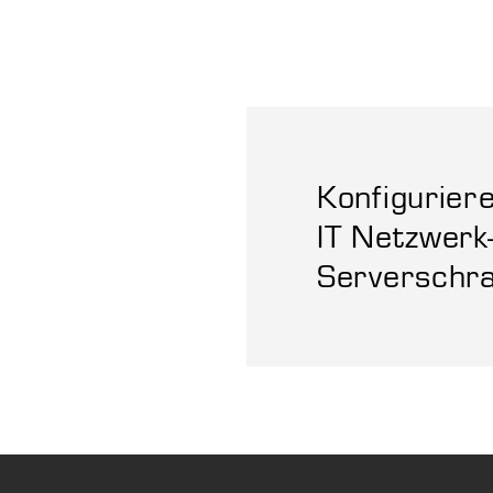
Konfigurier
IT Netzwerk
Serverschr