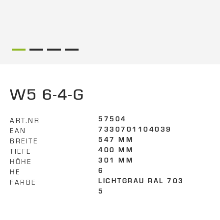
W5 6-4-G
ART.NR
57504
EAN
7330701104039
BREITE
547 MM
TIEFE
400 MM
HÖHE
301 MM
HE
6
FARBE
LICHTGRAU RAL 703
5