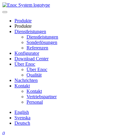
Skip
to
content
Produkte
Produkte
Dienstleistungen
Dienstleistungen
Sonderlösungen
Referenzen
Konfigurator
Download Center
Über Enoc
Über Enoc
Qualität
Nachrichten
Kontakt
Kontakt
Vertriebspartner
Personal
English
Svenska
Deutsch
0