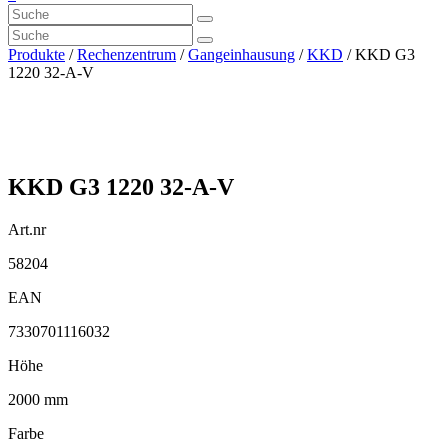
Produkte
/
Rechenzentrum
/
Gangeinhausung
/
KKD
/ KKD G3
1220 32-A-V
KKD G3 1220 32-A-V
Art.nr
58204
EAN
7330701116032
Höhe
2000 mm
Farbe