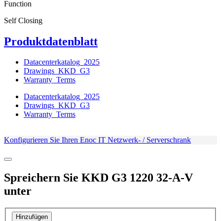
Function
Self Closing
Produktdatenblatt
Datacenterkatalog_2025
Drawings_KKD_G3
Warranty_Terms
Datacenterkatalog_2025
Drawings_KKD_G3
Warranty_Terms
Konfigurieren Sie Ihren Enoc IT Netzwerk- / Serverschrank
Spreichern Sie
KKD G3 1220 32-A-V
unter
Hinzufügen