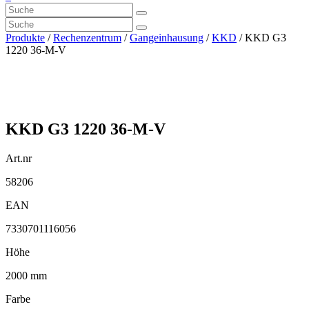
Produkte
/
Rechenzentrum
/
Gangeinhausung
/
KKD
/ KKD G3
1220 36-M-V
KKD G3 1220 36-M-V
Art.nr
58206
EAN
7330701116056
Höhe
2000 mm
Farbe