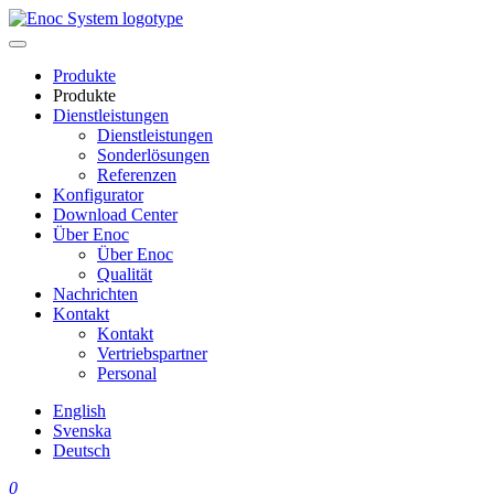
Skip
to
content
Produkte
Produkte
Dienstleistungen
Dienstleistungen
Sonderlösungen
Referenzen
Konfigurator
Download Center
Über Enoc
Über Enoc
Qualität
Nachrichten
Kontakt
Kontakt
Vertriebspartner
Personal
English
Svenska
Deutsch
0