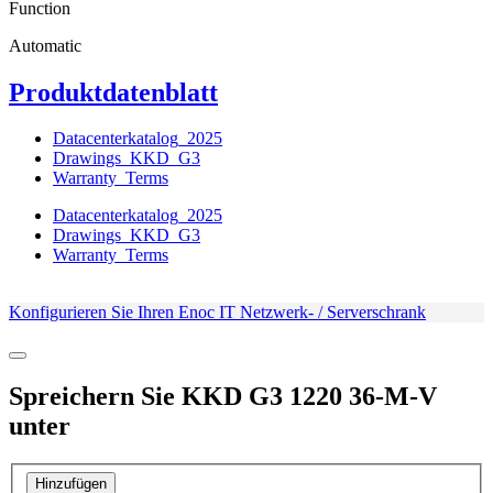
Function
Automatic
Produktdatenblatt
Datacenterkatalog_2025
Drawings_KKD_G3
Warranty_Terms
Datacenterkatalog_2025
Drawings_KKD_G3
Warranty_Terms
Konfigurieren Sie Ihren Enoc IT Netzwerk- / Serverschrank
Spreichern Sie
KKD G3 1220 36-M-V
unter
Hinzufügen