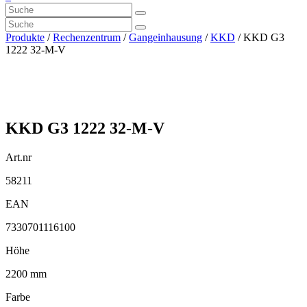
Produkte
/
Rechenzentrum
/
Gangeinhausung
/
KKD
/ KKD G3
1222 32-M-V
KKD G3 1222 32-M-V
Art.nr
58211
EAN
7330701116100
Höhe
2200 mm
Farbe