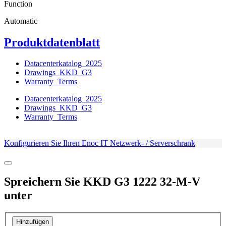
Function
Automatic
Produktdatenblatt
Datacenterkatalog_2025
Drawings_KKD_G3
Warranty_Terms
Datacenterkatalog_2025
Drawings_KKD_G3
Warranty_Terms
Konfigurieren Sie Ihren Enoc IT Netzwerk- / Serverschrank
Spreichern Sie
KKD G3 1222 32-M-V
unter
Hinzufügen