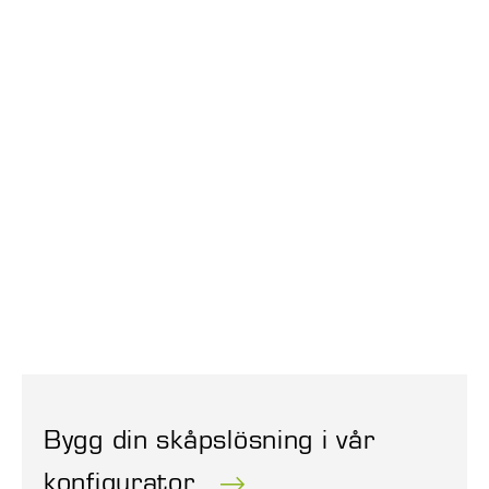
Bygg din skåpslösning i vår
konfigurator