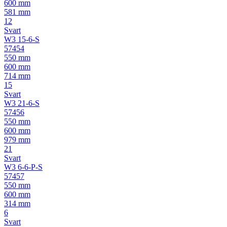
600 mm
581 mm
12
Svart
W3 15-6-S
57454
550 mm
600 mm
714 mm
15
Svart
W3 21-6-S
57456
550 mm
600 mm
979 mm
21
Svart
W3 6-6-P-S
57457
550 mm
600 mm
314 mm
6
Svart