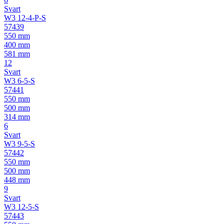
Svart
W3 12-4-P-S
57439
550 mm
400 mm
581 mm
12
Svart
W3 6-5-S
57441
550 mm
500 mm
314 mm
6
Svart
W3 9-5-S
57442
550 mm
500 mm
448 mm
9
Svart
W3 12-5-S
57443