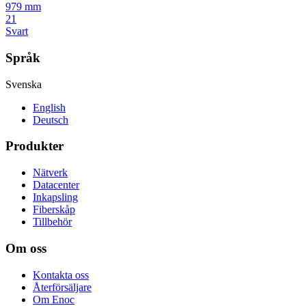
979 mm
21
Svart
Språk
Svenska
English
Deutsch
Produkter
Nätverk
Datacenter
Inkapsling
Fiberskåp
Tillbehör
Om oss
Kontakta oss
Återförsäljare
Om Enoc