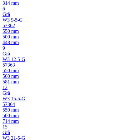
314 mm
6
Grå
W3 9-5-G
57362
550 mm
500 mm
448 mm
9
Grå
W3 12-5-G
57363
550 mm
500 mm
581 mm
12
Grå
W3 15-5-G
57364
550 mm
500 mm
714 mm
15
Grå
W3 21-5-G