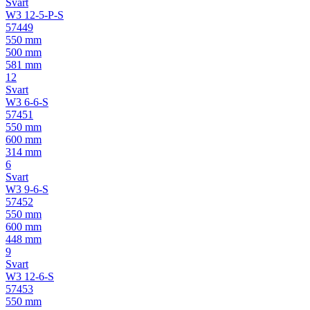
Svart
W3 12-5-P-S
57449
550 mm
500 mm
581 mm
12
Svart
W3 6-6-S
57451
550 mm
600 mm
314 mm
6
Svart
W3 9-6-S
57452
550 mm
600 mm
448 mm
9
Svart
W3 12-6-S
57453
550 mm