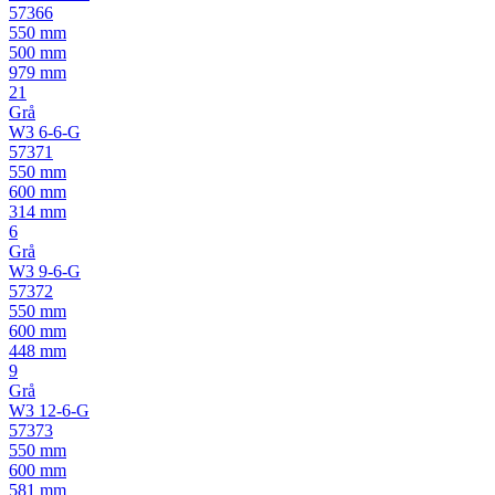
57366
550 mm
500 mm
979 mm
21
Grå
W3 6-6-G
57371
550 mm
600 mm
314 mm
6
Grå
W3 9-6-G
57372
550 mm
600 mm
448 mm
9
Grå
W3 12-6-G
57373
550 mm
600 mm
581 mm