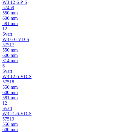
W3 12-6-P-S
57459
550 mm
600 mm
581 mm
12
Svart
W3 6-6-VD-S
57517
550 mm
600 mm
314 mm
6
Svart
W3 12-6-VD-S
57518
550 mm
600 mm
581 mm
12
Svart
W3 21-6-VD-S
57519
550 mm
600 mm