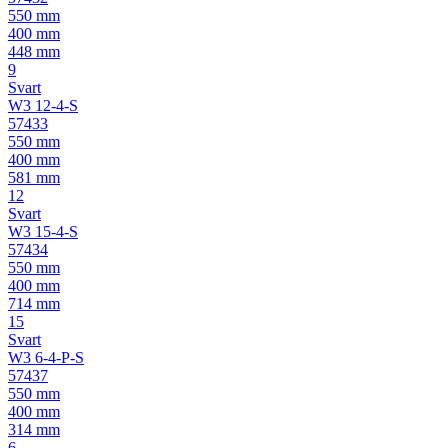
550 mm
400 mm
448 mm
9
Svart
W3 12-4-S
57433
550 mm
400 mm
581 mm
12
Svart
W3 15-4-S
57434
550 mm
400 mm
714 mm
15
Svart
W3 6-4-P-S
57437
550 mm
400 mm
314 mm
6