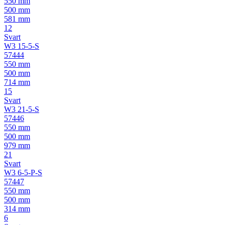
550 mm
500 mm
581 mm
12
Svart
W3 15-5-S
57444
550 mm
500 mm
714 mm
15
Svart
W3 21-5-S
57446
550 mm
500 mm
979 mm
21
Svart
W3 6-5-P-S
57447
550 mm
500 mm
314 mm
6