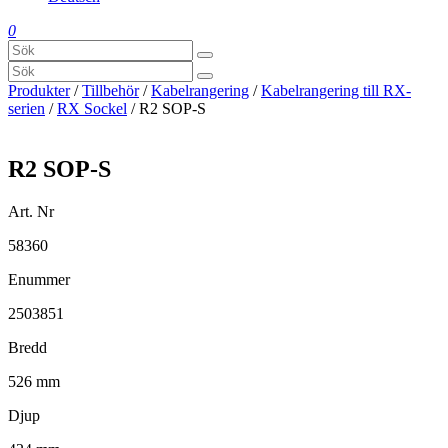
0
Produkter
/
Tillbehör
/
Kabelrangering
/
Kabelrangering till RX-
serien
/
RX Sockel
/ R2 SOP-S
R2 SOP-S
Art. Nr
58360
Enummer
2503851
Bredd
526 mm
Djup