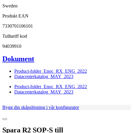
Sweden
Produkt EAN
7330701106101
Tulltariff kod
94039910
Dokument
Product-folder_Enoc_RX_ENG_2022
Datacenterkatalog_MAY_2023
Product-folder_Enoc_RX_ENG_2022
Datacenterkatalog_MAY_2023
Bygg din skåpslösning i vår konfigurator
Spara
R2 SOP-S
till