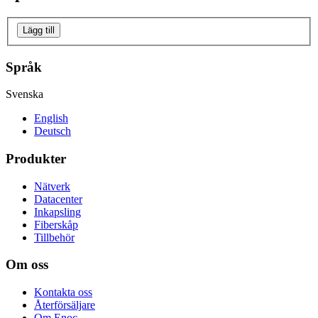
Lägg till
Språk
Svenska
English
Deutsch
Produkter
Nätverk
Datacenter
Inkapsling
Fiberskåp
Tillbehör
Om oss
Kontakta oss
Återförsäljare
Om Enoc