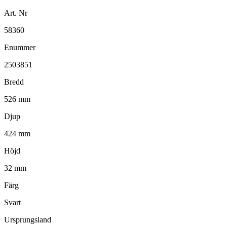
Art. Nr
58360
Enummer
2503851
Bredd
526 mm
Djup
424 mm
Höjd
32 mm
Färg
Svart
Ursprungsland