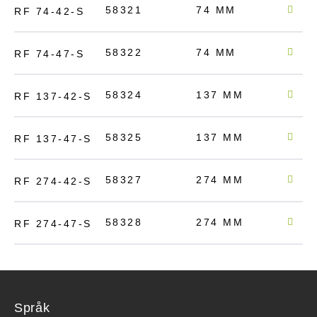
58321
74 MM
50 
RF 74-42-S
58322
74 MM
50 
RF 74-47-S
58324
137 MM
50 
RF 137-42-S
58325
137 MM
50 
RF 137-47-S
58327
274 MM
50 
RF 274-42-S
58328
274 MM
50 
RF 274-47-S
Språk