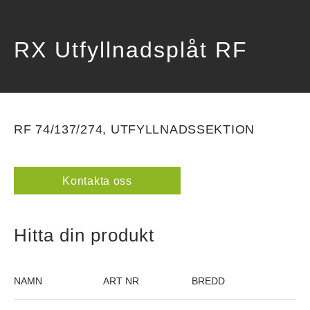
RX Utfyllnadsplåt RF
RF 74/137/274, UTFYLLNADSSEKTION
Kontakta oss
Hitta din produkt
NAMN
ART NR
BREDD
DJUP