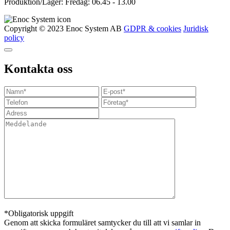
Produktion/Lager: Fredag: 06.45 - 13.00
Copyright © 2023 Enoc System AB
GDPR & cookies
Juridisk
policy
Kontakta oss
*Obligatorisk uppgift
Genom att skicka formuläret samtycker du till att vi samlar in