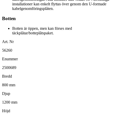
installationer kan enkelt flyttas över genom den U-formade
kabelgenomföringsplåten.
Botten
Botten är öppen, men kan förses med
täckplåtar/botteplåtspaket.
Art. Nr
56260
Enummer
2500689
Bredd
800 mm
Djup
1200 mm
Höjd