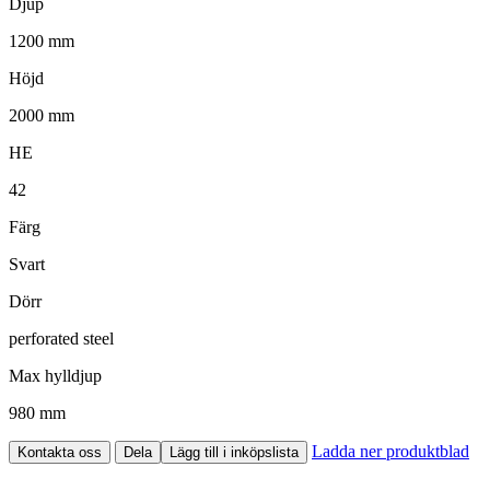
Djup
1200 mm
Höjd
2000 mm
HE
42
Färg
Svart
Dörr
perforated steel
Max hylldjup
980 mm
Ladda ner produktblad
Kontakta oss
Dela
Lägg till i inköpslista