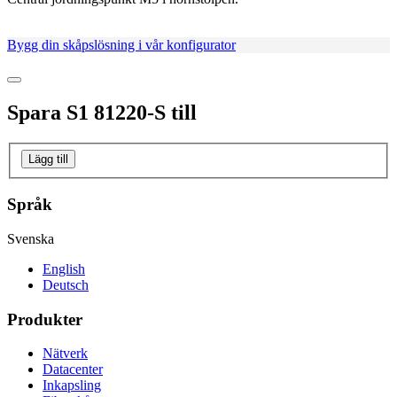
Bygg din skåpslösning i vår konfigurator
Spara
S1 81220-S
till
Lägg till
Språk
Svenska
English
Deutsch
Produkter
Nätverk
Datacenter
Inkapsling