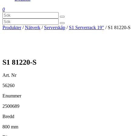
0
Produkter
/
Nätverk
/
Serverskåp
/
S1 Serverrack 19"
/ S1 81220-S
S1 81220-S
Art. Nr
56260
Enummer
2500689
Bredd
800 mm