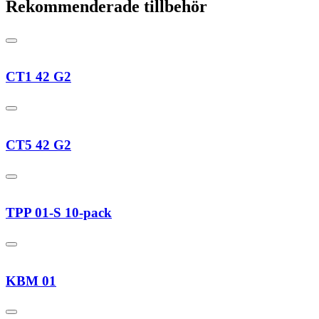
Rekommenderade tillbehör
CT1 42 G2
CT5 42 G2
TPP 01-S 10-pack
KBM 01