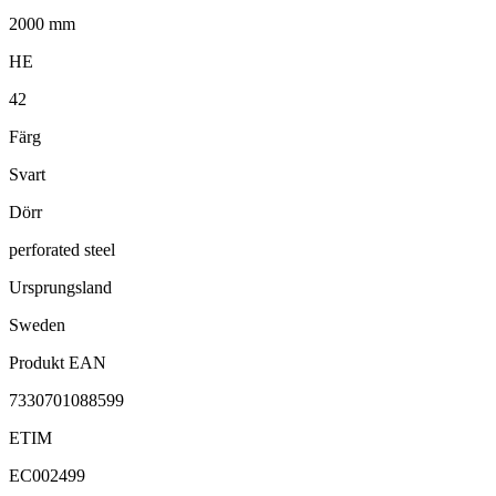
2000 mm
HE
42
Färg
Svart
Dörr
perforated steel
Ursprungsland
Sweden
Produkt EAN
7330701088599
ETIM
EC002499