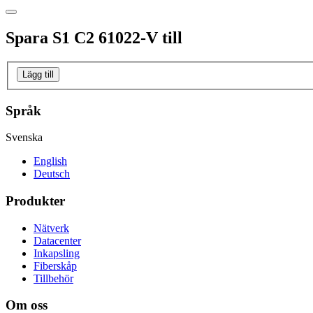
Spara
S1 C2 61022-V
till
Lägg till
Språk
Svenska
English
Deutsch
Produkter
Nätverk
Datacenter
Inkapsling
Fiberskåp
Tillbehör
Om oss