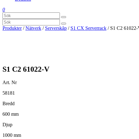
0
Produkter
/
Nätverk
/
Serverskåp
/
S1 CX Serverrack
/ S1 C2 61022
S1 C2 61022-V
Art. Nr
58181
Bredd
600 mm
Djup
1000 mm