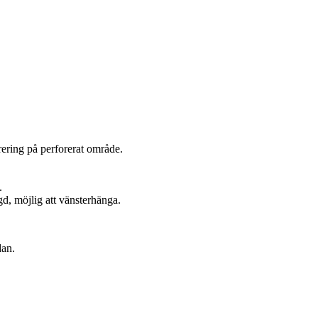
ering på perforerat område.
.
, möjlig att vänsterhänga.
dan.