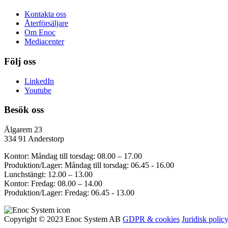
Kontakta oss
Återförsäljare
Om Enoc
Mediacenter
Följ oss
LinkedIn
Youtube
Besök oss
Älgarem 23
334 91 Anderstorp
Kontor: Måndag till torsdag: 08.00 – 17.00
Produktion/Lager: Måndag till torsdag: 06.45 - 16.00
Lunchstängt: 12.00 – 13.00
Kontor: Fredag: 08.00 – 14.00
Produktion/Lager: Fredag: 06.45 - 13.00
Copyright © 2023 Enoc System AB
GDPR & cookies
Juridisk polic