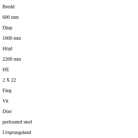
Bredd
600 mm
Djup
1000 mm
Höjd
2200 mm
HE
2 X 22
Färg
Vit
Dörr
perforated steel
Ursprungsland