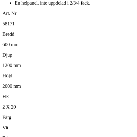
En helpanel, inte uppdelad i 2/3/4 fack.
Art. Nr
58171
Bredd
600 mm
Djup
1200 mm
Höjd
2000 mm
HE
2 X 20
Färg
Vit