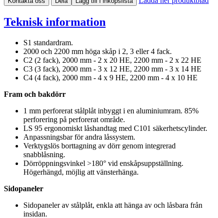
Ladda ner produktblad
Kontakta oss
Dela
Lägg till i inköpslista
Teknisk information
S1 standardram.
2000 och 2200 mm höga skåp i 2, 3 eller 4 fack.
C2 (2 fack), 2000 mm - 2 x 20 HE, 2200 mm - 2 x 22 HE
C3 (3 fack), 2000 mm - 3 x 12 HE, 2200 mm - 3 x 14 HE
C4 (4 fack), 2000 mm - 4 x 9 HE, 2200 mm - 4 x 10 HE
Fram och bakdörr
1 mm perforerat stålplåt inbyggt i en aluminiumram. 85%
perforering på perforerat område.
LS 95 ergonomiskt låshandtag med C101 säkerhetscylinder.
Anpassningsbar för andra låssystem.
Verktygslös borttagning av dörr genom integrerad
snabblåsning.
Dörröppningsvinkel >180° vid enskåpsuppställning.
Högerhängd, möjlig att vänsterhänga.
Sidopaneler
Sidopaneler av stålplåt, enkla att hänga av och låsbara från
insidan.