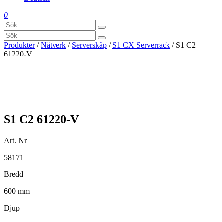
0
Produkter
/
Nätverk
/
Serverskåp
/
S1 CX Serverrack
/ S1 C2
61220-V
S1 C2 61220-V
Art. Nr
58171
Bredd
600 mm
Djup