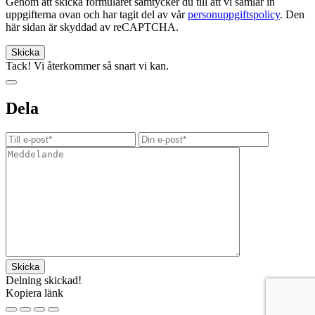
Genom att skicka formuläret samtycker du till att vi samlar in
uppgifterna ovan och har tagit del av vår
personuppgiftspolicy
. Den
här sidan är skyddad av reCAPTCHA.
Tack! Vi återkommer så snart vi kan.
Dela
Delning skickad!
Kopiera länk